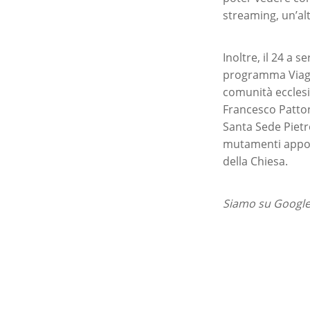
streaming, un’al
Inoltre, il 24 a s
programma Viaggi
comunità ecclesi
Francesco Patton
Santa Sede Pietro
mutamenti apport
della Chiesa.
Siamo su Google 