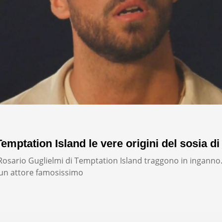
emptation Island le vere origini del sosia di
i Rosario Guglielmi di Temptation Island traggono in inganno
un attore famosissimo