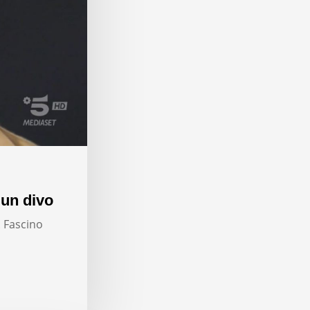
 un divo
. Fascino