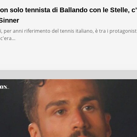
on solo tennista di Ballando con le Stelle, c’
Sinner
, per anni riferimento del tennis italiano, è tra i protagonist
: c'era…