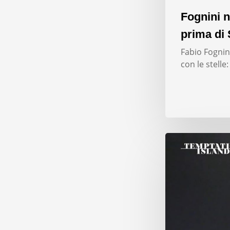
Fognini n
prima di 
Fabio Fognini
con le stelle