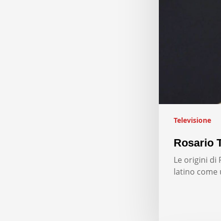
Televisione
Rosario T
Le origini d
latino come 