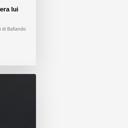
era lui
i di Ballando