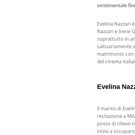
sentimentale fi
Evelina Nazzari 
Nazzari e Irene G
soprattutto in a
saltuariamente a
matrimonio con P
del cinema italia
Evelina Nazz
Il marito di Evel
recitazione a Mil
posto di rilievo
inizia a occupars