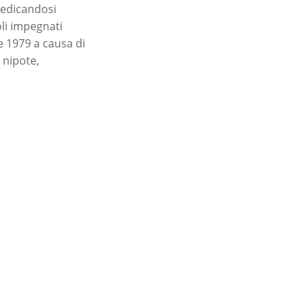
 dedicandosi
li impegnati
 1979 a causa di
 nipote,