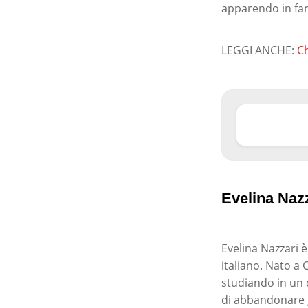
apparendo in fam
LEGGI ANCHE:
Ch
Evelina Nazz
Evelina Nazzari è
italiano. Nato a 
studiando in un c
di abbandonare gl