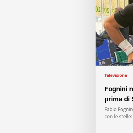
Televisione
Fognini n
prima di 
Fabio Fognini
con le stelle