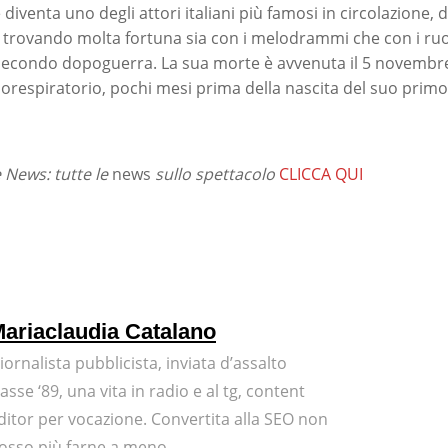
 diventa uno degli attori italiani più famosi in circolazione,
 trovando molta fortuna sia con i melodrammi che con i ruo
secondo dopoguerra. La sua morte è avvenuta il 5 novembre
iorespiratorio, pochi mesi prima della nascita del suo primo
News: tutte le
news
sullo spettacolo
CLICCA QUI
ariaclaudia Catalano
iornalista pubblicista, inviata d’assalto
lasse ‘89, una vita in radio e al tg, content
ditor per vocazione. Convertita alla SEO non
osso più farne a meno