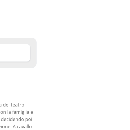
a del teatro
on la famiglia e
e, decidendo poi
zione. A cavallo