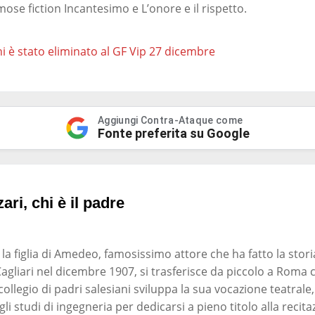
ose fiction Incantesimo e L’onore e il rispetto.
i è stato eliminato al GF Vip 27 dicembre
Aggiungi Contra-Ataque come
Fonte preferita su Google
ari, chi è il padre
 la figlia di Amedeo, famosissimo attore che ha fatto la stori
Cagliari nel dicembre 1907, si trasferisce da piccolo a Roma c
ollegio di padri salesiani sviluppa la sua vocazione teatral
i studi di ingegneria per dedicarsi a pieno titolo alla recita