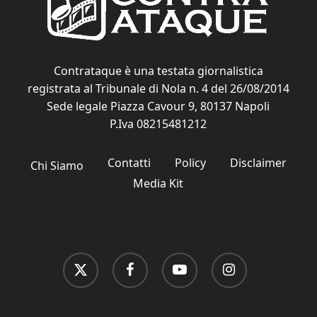
Contrataque è una testata giornalistica
registrata al Tribunale di Nola n. 4 del 26/08/2014
Sede legale Piazza Cavour 9, 80137 Napoli
P.Iva 08215481212
Contatti
Policy
Disclaimer
Chi Siamo
Media Kit
x-
facebook
youtube
instagram
twitter