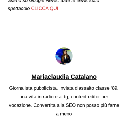
Siamo su Google News: tutte le
news
sullo
spettacolo
CLICCA QUI
Mariaclaudia Catalano
Giornalista pubblicista, inviata d’assalto classe ‘89,
una vita in radio e al tg, content editor per
vocazione. Convertita alla SEO non posso più farne
a meno