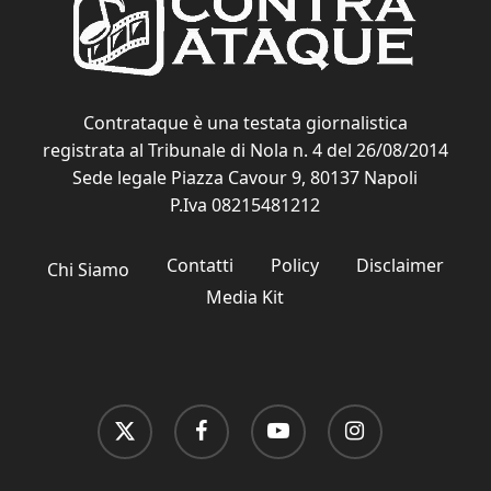
Contrataque è una testata giornalistica
registrata al Tribunale di Nola n. 4 del 26/08/2014
Sede legale Piazza Cavour 9, 80137 Napoli
P.Iva 08215481212
Contatti
Policy
Disclaimer
Chi Siamo
Media Kit
x-
facebook
youtube
instagram
twitter