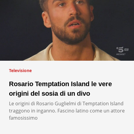
Televisione
Rosario Temptation Island le vere
origini del sosia di un divo
Le origini di Rosario Guglielmi di Temptation Island
traggono in inganno. Fascino latino come un attore
famosissimo