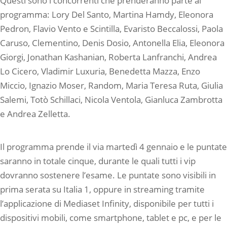
Questi sono i concorrenti che prenderanno parte al
programma: Lory Del Santo, Martina Hamdy, Eleonora
Pedron, Flavio Vento e Scintilla, Evaristo Beccalossi, Paola
Caruso, Clementino, Denis Dosio, Antonella Elia, Eleonora
Giorgi, Jonathan Kashanian, Roberta Lanfranchi, Andrea
Lo Cicero, Vladimir Luxuria, Benedetta Mazza, Enzo
Miccio, Ignazio Moser, Random, Maria Teresa Ruta, Giulia
Salemi, Totò Schillaci, Nicola Ventola, Gianluca Zambrotta
e Andrea Zelletta.
Il programma prende il via martedì 4 gennaio e le puntate
saranno in totale cinque, durante le quali tutti i vip
dovranno sostenere l’esame. Le puntate sono visibili in
prima serata su Italia 1, oppure in streaming tramite
l’applicazione di Mediaset Infinity, disponibile per tutti i
dispositivi mobili, come smartphone, tablet e pc, e per le