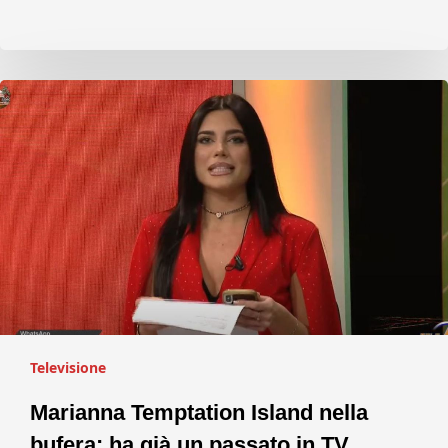
Televisione
Marianna Temptation Island nella
bufera: ha già un passato in TV