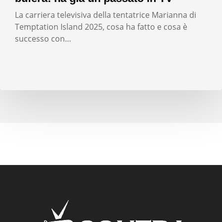
La carriera televisiva della tentatrice Marianna di
Temptation Island 2025, cosa ha fatto e cosa è
successo con…