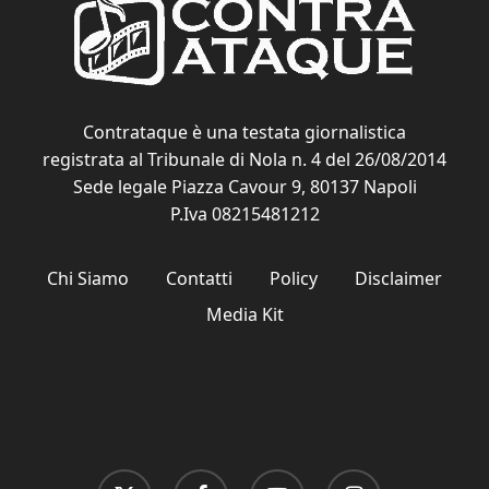
Contrataque è una testata giornalistica
registrata al Tribunale di Nola n. 4 del 26/08/2014
Sede legale Piazza Cavour 9, 80137 Napoli
P.Iva 08215481212
Chi Siamo
Contatti
Policy
Disclaimer
Media Kit
x-
facebook
youtube
instagram