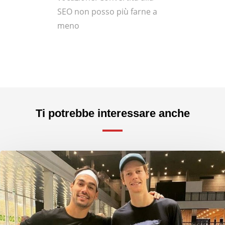
SEO non posso più farne a
meno
Ti potrebbe interessare anche