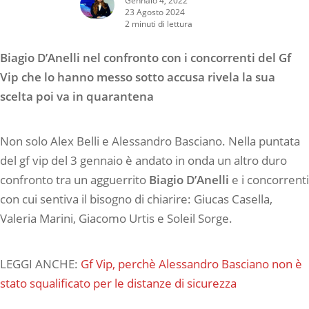
23 Agosto 2024
2 minuti di lettura
Biagio D’Anelli nel confronto con i concorrenti del Gf
Vip che lo hanno messo sotto accusa rivela la sua
scelta poi va in quarantena
Non solo Alex Belli e Alessandro Basciano. Nella puntata
del gf vip del 3 gennaio è andato in onda un altro duro
confronto tra un agguerrito
Biagio D’Anelli
e i concorrenti
con cui sentiva il bisogno di chiarire: Giucas Casella,
Valeria Marini, Giacomo Urtis e Soleil Sorge.
LEGGI ANCHE:
Gf Vip, perchè Alessandro Basciano non è
stato squalificato per le distanze di sicurezza