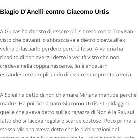
Biagio D’Anelli contro Giacomo Urtis
A Giucas ha chiesto di essere più sincero con la Trevisan
visto che davanti lo abbracciava e dietro diceva all’ex
velina di lasciarlo perdere perché falso. A Valeria ha
ribadito di non avergli detto la verità visto che non
credeva nella coppia nascente, lei è andata in
escandescenza replicando di essere sempre stata vera.
A Soleil ha detto di non chiamare Miriana mantide perché
madre. Ha poi richiamato
Giacomo Urtis
, stupidaggini
quelle che aveva detto sull’ex ragazza di Non è la Rai, sul
fatto che si faceva regalare scarpe costose. Poco prima la
stessa Miriana aveva detto che le dichiarazioni del
chirurgo plastico le facevano schifo. Lui si è però scusato.