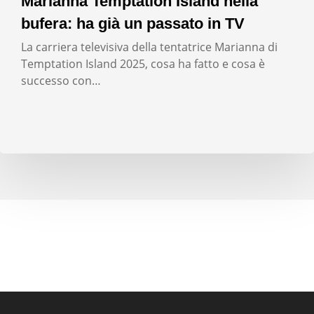
Marianna Temptation Island nella
bufera: ha già un passato in TV
La carriera televisiva della tentatrice Marianna di
Temptation Island 2025, cosa ha fatto e cosa è
successo con…