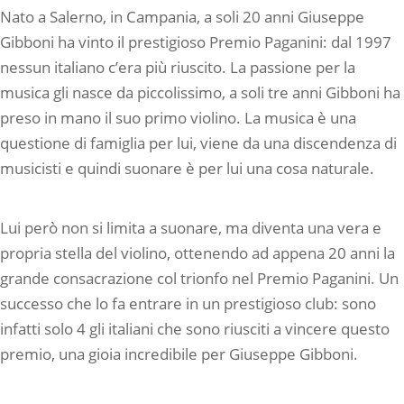
Nato a Salerno, in Campania, a soli 20 anni Giuseppe
Gibboni ha vinto il prestigioso Premio Paganini: dal 1997
nessun italiano c’era più riuscito. La passione per la
musica gli nasce da piccolissimo, a soli tre anni Gibboni ha
preso in mano il suo primo violino. La musica è una
questione di famiglia per lui, viene da una discendenza di
musicisti e quindi suonare è per lui una cosa naturale.
Lui però non si limita a suonare, ma diventa una vera e
propria stella del violino, ottenendo ad appena 20 anni la
grande consacrazione col trionfo nel Premio Paganini. Un
successo che lo fa entrare in un prestigioso club: sono
infatti solo 4 gli italiani che sono riusciti a vincere questo
premio, una gioia incredibile per Giuseppe Gibboni.