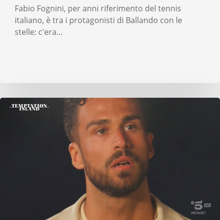
Fabio Fognini, per anni riferimento del tennis
italiano, è tra i protagonisti di Ballando con le
stelle: c'era…