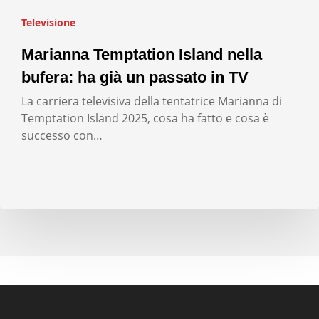
Televisione
Marianna Temptation Island nella
bufera: ha già un passato in TV
La carriera televisiva della tentatrice Marianna di
Temptation Island 2025, cosa ha fatto e cosa è
successo con…