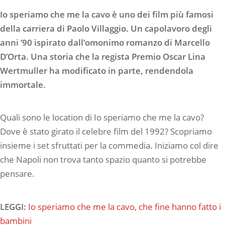
Io speriamo che me la cavo è uno dei film più famosi
della carriera di Paolo Villaggio. Un capolavoro degli
anni ’90 ispirato dall’omonimo romanzo di Marcello
D’Orta. Una storia che la regista Premio Oscar Lina
Wertmuller ha modificato in parte, rendendola
immortale.
Quali sono le location di Io speriamo che me la cavo?
Dove è stato girato il celebre film del 1992? Scopriamo
insieme i set sfruttati per la commedia. Iniziamo col dire
che Napoli non trova tanto spazio quanto si potrebbe
pensare.
LEGGI:
Io speriamo che me la cavo, che fine hanno fatto i
bambini