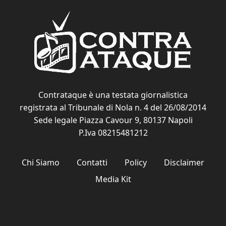
Contrataque è una testata giornalistica
registrata al Tribunale di Nola n. 4 del 26/08/2014
Sede legale Piazza Cavour 9, 80137 Napoli
P.Iva 08215481212
Chi Siamo
Contatti
Policy
Disclaimer
Media Kit