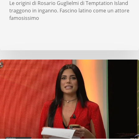
Le origini di Rosario Guglielmi di Temptation Island
traggono in inganno. Fascino latino come un attore
famosissimo