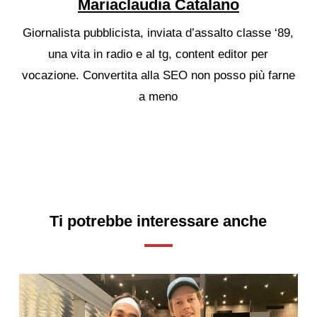
Mariaclaudia Catalano
Giornalista pubblicista, inviata d’assalto classe ‘89,
una vita in radio e al tg, content editor per
vocazione. Convertita alla SEO non posso più farne
a meno
Ti potrebbe interessare anche