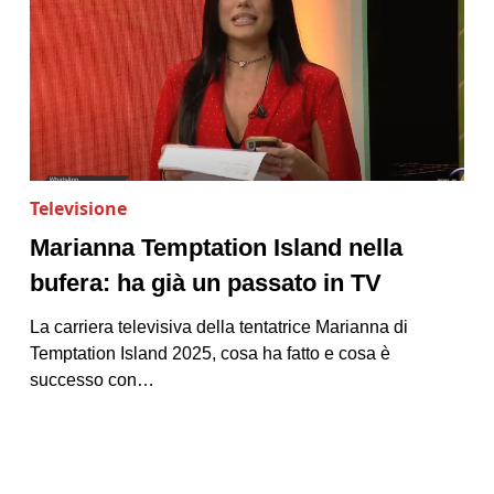
Televisione
Marianna Temptation Island nella
bufera: ha già un passato in TV
La carriera televisiva della tentatrice Marianna di
Temptation Island 2025, cosa ha fatto e cosa è
successo con…