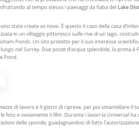
, sfruttando al tempo stesso i paesaggi da fiaba del
Lake Dist
ono state create ex novo. È questo il caso della casa d’infan
zzata in un villaggio pittoresco sulle rive di un lago, costrui
nsham Ponds. Un sito protetto per il suo interesse scientific
 luogo nel Surrey. Due pozze d’acqua splendide, la prima è
le Pond.
a
zzo di lavoro e 9 giorni di riprese, per poi smantellare il tut
e foto e ovviamente il film. Durante i lavori la Universal ha 
tezioni delle sponde, guadagnandosi di fatto l’autorizzazione