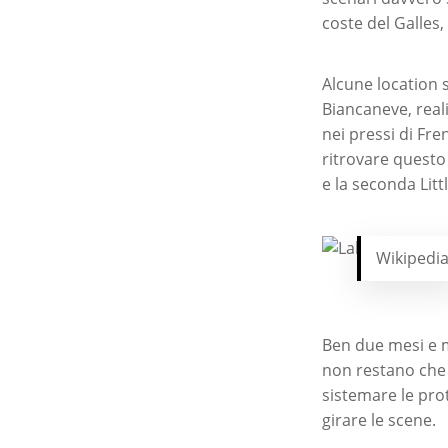
coste del Galles
Alcune location s
Biancaneve, reali
nei pressi di Fre
ritrovare questo
e la seconda Litt
Wikipedi
Ben due mesi e me
non restano che l
sistemare le pro
girare le scene.