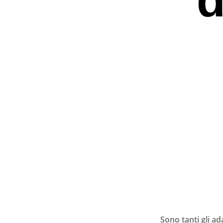
Premi invio per ce
Sono tanti gli ad