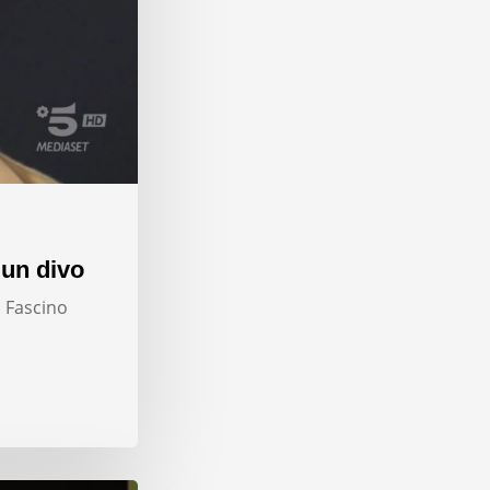
 un divo
. Fascino