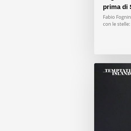
prima di 
Fabio Fognini
con le stelle