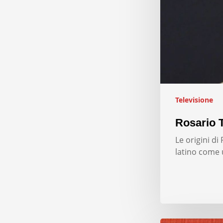
Televisione
Rosario T
Le origini d
latino come 