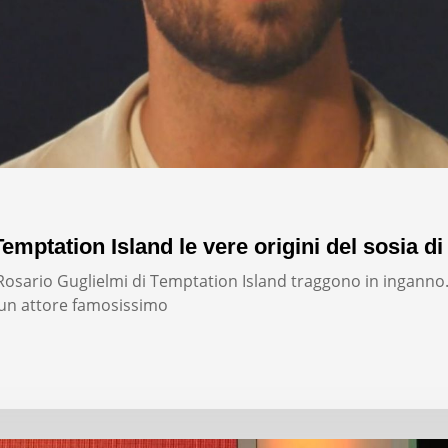
emptation Island le vere origini del sosia di
i Rosario Guglielmi di Temptation Island traggono in inganno
un attore famosissimo