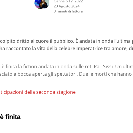
Gennaio 12, 2022
23 Agosto 2024
3 minuti di lettura
colpito dritto al cuore il pubblico. È andata in onda l’ultima
e ha raccontato la vita della celebre Imperatrice tra amore, 
finita la fiction andata in onda sulle reti Rai, Sissi. Un’ult
sciato a bocca aperta gli spettatori. Due le morti che hanno 
anticipazioni della seconda stagione
è finita
rcare o ESC per uscire