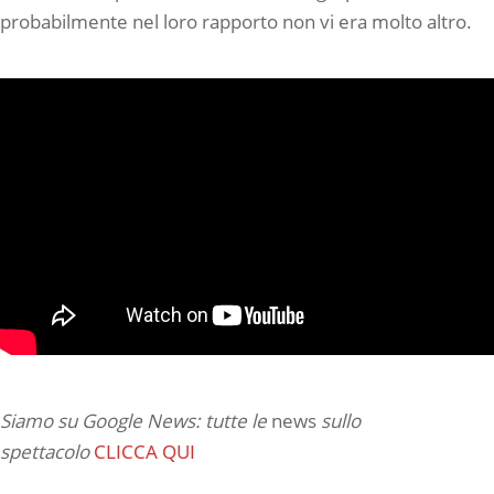
probabilmente nel loro rapporto non vi era molto altro.
Siamo su Google News: tutte le
news
sullo
spettacolo
CLICCA QUI