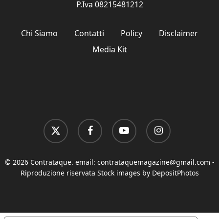
P.Iva 08215481212
Chi Siamo
Contatti
Policy
Disclaimer
Media Kit
x-
facebook
youtube
instagram
twitter
© 2026 Contrataque. email:
contrataquemagazine@gmail.com
-
Riproduzione riservata Stock images by DepositPhotos