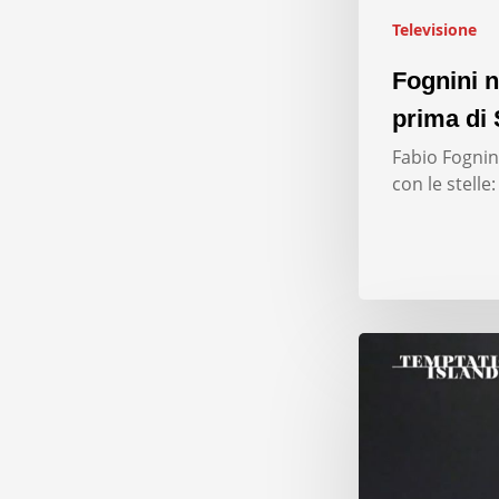
Televisione
Fognini n
prima di 
Fabio Fognini
con le stelle