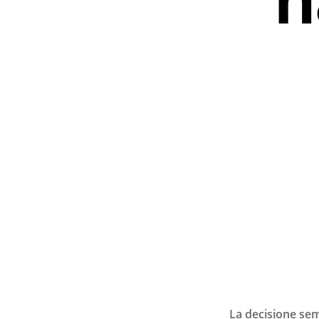
Premi invio per ce
La decisione sem