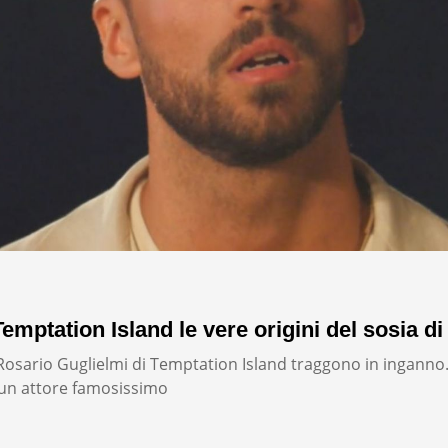
emptation Island le vere origini del sosia di
i Rosario Guglielmi di Temptation Island traggono in inganno
un attore famosissimo