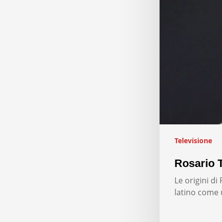
Televisione
Rosario T
Le origini d
latino come 