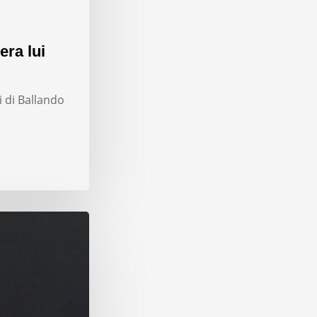
era lui
i di Ballando