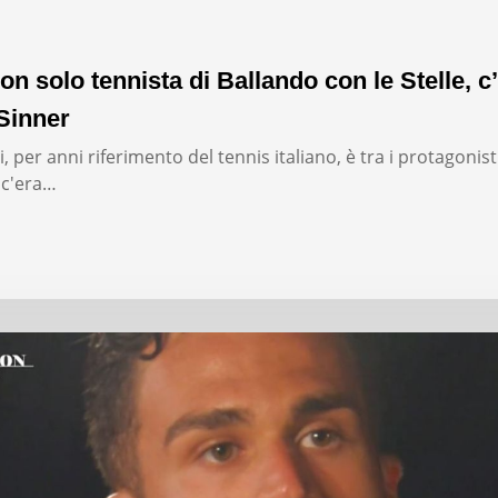
on solo tennista di Ballando con le Stelle, c’
Sinner
, per anni riferimento del tennis italiano, è tra i protagonist
: c'era…