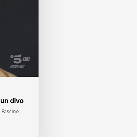
 un divo
. Fascino