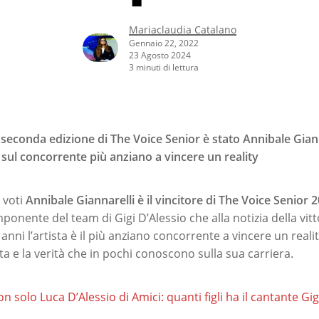
Mariaclaudia Catalano
Gennaio 22, 2022
23 Agosto 2024
3 minuti di lettura
 seconda edizione di The Voice Senior è stato Annibale Giann
sul concorrente più anziano a vincere un reality
 voti
Annibale Giannarelli è il vincitore di The Voice Senior 
ponente del team di Gigi D’Alessio che alla notizia della vitto
nni l’artista è il più anziano concorrente a vincere un real
ita e la verità che in pochi conoscono sulla sua carriera.
n solo Luca D’Alessio di Amici: quanti figli ha il cantante Gig