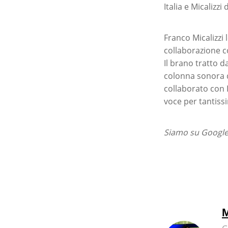
Italia e Micalizzi
Franco Micalizzi
collaborazione co
Il brano tratto 
colonna sonora d
collaborato con 
voce per tantiss
Siamo su Google 
M