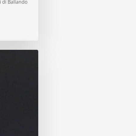
i di Ballando