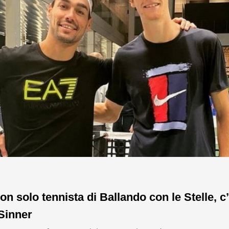
on solo tennista di Ballando con le Stelle, c’
Sinner