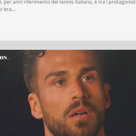
, per anni riferimento del tennis italiano, è tra i protagonist
: c'era…