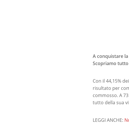
A conquistare la
Scopriamo tutto 
Con il 44,15% dei
risultato per com
commosso. A 73 a
tutto della sua v
LEGGI ANCHE:
No