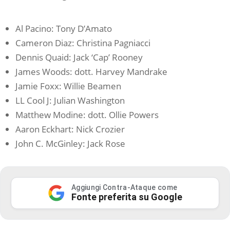
Al Pacino: Tony D’Amato
Cameron Diaz: Christina Pagniacci
Dennis Quaid: Jack ‘Cap’ Rooney
James Woods: dott. Harvey Mandrake
Jamie Foxx: Willie Beamen
LL Cool J: Julian Washington
Matthew Modine: dott. Ollie Powers
Aaron Eckhart: Nick Crozier
John C. McGinley: Jack Rose
Aggiungi Contra-Ataque come
Fonte preferita su Google