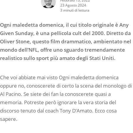
23 Agosto 2024
3 minuti di lettura
Ogni maledetta domenica, il cui titolo originale è Any
Given Sunday, è una pellicola cult del 2000. Diretto da
Oliver Stone, questo film drammatico, ambientato nel
mondo dell’NFL, offre uno sguardo tremendamente
realistico sullo sport più amato degli Stati Uniti.
Che voi abbiate mai visto Ogni maledetta domenica
oppure no, conoscerete di certo la scena del monologo di
Al Pacino. Se siete dei fan la conoscerete quasi a
memoria. Potreste però ignorare la vera storia del
discorso tenuto dal coach Tony D’Amato. Ecco cosa
sapere.