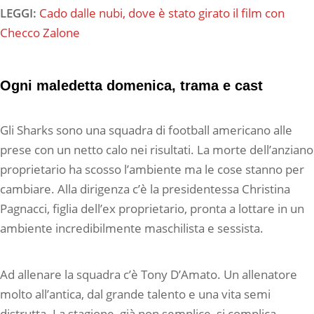
LEGGI:
Cado dalle nubi, dove è stato girato il film con
Checco Zalone
Ogni maledetta domenica, trama e cast
Gli Sharks sono una squadra di football americano alle
prese con un netto calo nei risultati. La morte dell’anziano
proprietario ha scosso l’ambiente ma le cose stanno per
cambiare. Alla dirigenza c’è la presidentessa Christina
Pagnacci, figlia dell’ex proprietario, pronta a lottare in un
ambiente incredibilmente maschilista e sessista.
Ad allenare la squadra c’è Tony D’Amato. Un allenatore
molto all’antica, dal grande talento e una vita semi
distrutta. La stagione, già non semplice, si complica