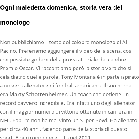
Ogni maledetta domenica, storia vera del
monologo
Non pubblichiamo il testo del celebre monologo di Al
Pacino. Preferiamo aggiungere il video della scena, così
che possiate godere della prova attoriale del celebre
Premio Oscar. Vi raccontiamo però la storia vera che si
cela dietro quelle parole. Tony Montana è in parte ispirato
a un vero allenatore di football americano. Il suo nome
era
Marty
Schottenheimer
. Un coach che detiene un
record davvero incredibile. Era infatti uno degli allenatori
con il maggior numero di vittorie ottenute in carriera in
NFL. Eppure non ha mai vinto un Super Bowl. Ha allenato
per circa 40 anni, facendo parte della storia di questo
sport. È purtroppo deceduto nel 2021.