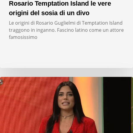
Rosario Temptation Island le vere
origini del sosia di un divo
Le origini di Rosario Guglielmi di Temptation Island
traggono in inganno. Fascino latino come un attore
famosissimo