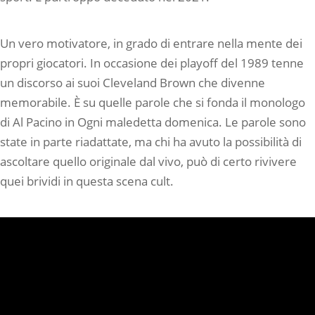
Un vero motivatore, in grado di entrare nella mente dei
propri giocatori. In occasione dei playoff del 1989 tenne
un discorso ai suoi Cleveland Brown che divenne
memorabile. È su quelle parole che si fonda il monologo
di Al Pacino in Ogni maledetta domenica. Le parole sono
state in parte riadattate, ma chi ha avuto la possibilità di
ascoltare quello originale dal vivo, può di certo rivivere
quei brividi in questa scena cult.