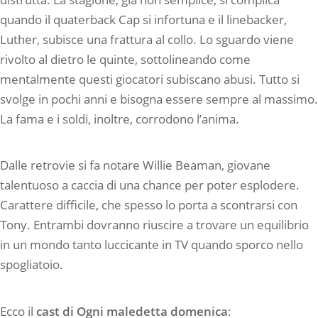
quando il quaterback Cap si infortuna e il linebacker,
Luther, subisce una frattura al collo. Lo sguardo viene
rivolto al dietro le quinte, sottolineando come
mentalmente questi giocatori subiscano abusi. Tutto si
svolge in pochi anni e bisogna essere sempre al massimo.
La fama e i soldi, inoltre, corrodono l’anima.
Dalle retrovie si fa notare Willie Beaman, giovane
talentuoso a caccia di una chance per poter esplodere.
Carattere difficile, che spesso lo porta a scontrarsi con
Tony. Entrambi dovranno riuscire a trovare un equilibrio
in un mondo tanto luccicante in TV quando sporco nello
spogliatoio.
Ecco il
cast di Ogni maledetta domenica
: