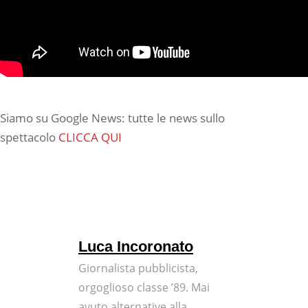
Siamo su Google News: tutte le news sullo
spettacolo
CLICCA QUI
Luca Incoronato
Giornalista pubblicista,
orgoglioso classe ’89. Mai
avuto alternative alla