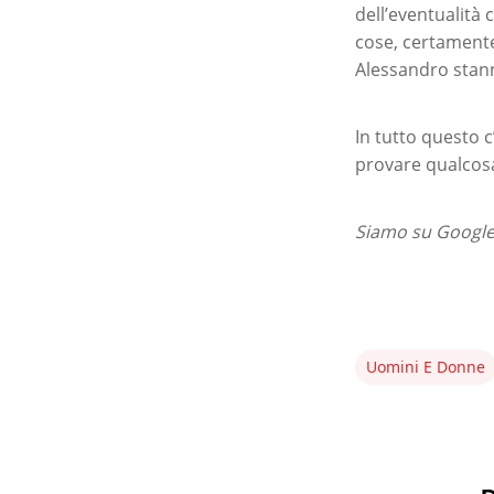
dell’eventualità
cose, certamente 
Alessandro stan
In tutto questo 
provare qualcosa
Siamo su Google 
Uomini E Donne