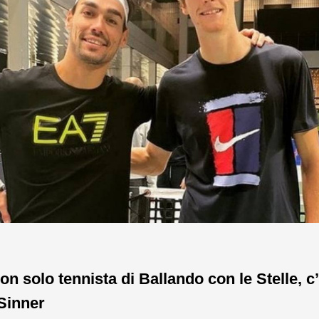
on solo tennista di Ballando con le Stelle, c’
Sinner