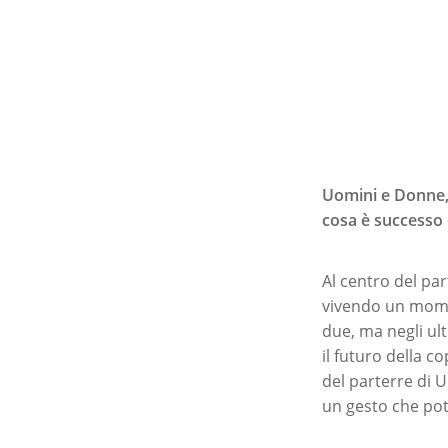
Uomini e Donne, 
cosa è successo 
Al centro del par
vivendo un mome
due, ma negli ult
il futuro della c
del parterre di 
un gesto che potr