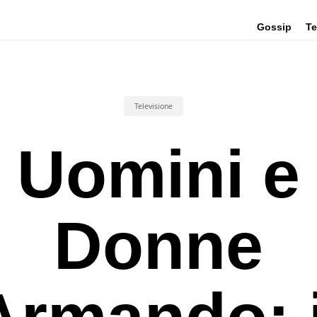
Gossip
Te
Televisione
Uomini e
Donne
Armando: i