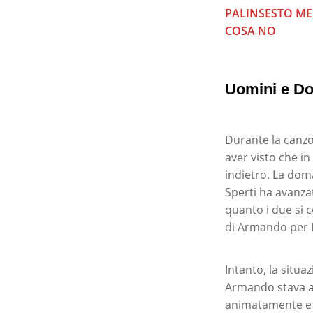
PALINSESTO ME
COSA NO
Uomini e Do
Durante la canzo
aver visto che in
indietro. La dom
Sperti ha avanzat
quanto i due si 
di Armando per 
Intanto, la situ
Armando stava an
animatamente e p