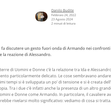
Danilo Budite
Febbraio 24, 2022
23 Agosto 2024
2 minuti di lettura
fa discutere un gesto fuori onda di Armando nei confronti
e la reazione di Alessandro.
terre di Uomini e Donne c’è la relazione tra Ida e Alessandro
nto particolarmente delicato. Le cose sembravano andare 
imi tempi si è sviluppata un po’ di tensione e si è creata de
oppia. Tra i due c’è infatti anche la presenza di un altro gra
Uomini e Donne come Armando. In particolare, il cavaliere 
ebbe rivelarsi molto significativo: vediamo di cosa si tratta