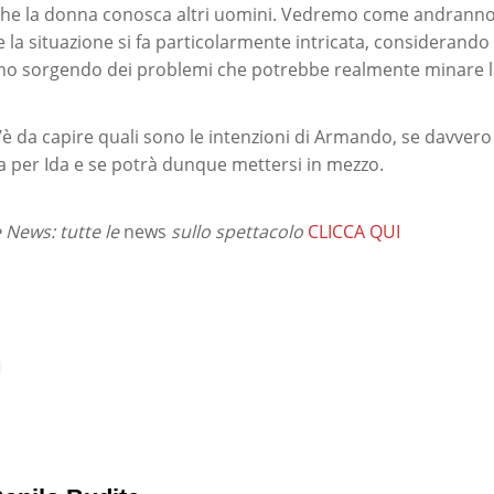
 che la donna conosca altri uomini. Vedremo come andranno 
la situazione si fa particolarmente intricata, considerando 
no sorgendo dei problemi che potrebbe realmente minare la
c’è da capire quali sono le intenzioni di Armando, se davver
 per Ida e se potrà dunque mettersi in mezzo.
News: tutte le
news
sullo spettacolo
CLICCA QUI