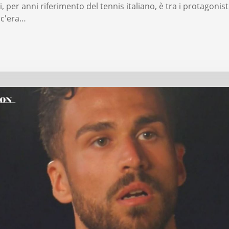
, per anni riferimento del tennis italiano, è tra i protagonist
: c'era…