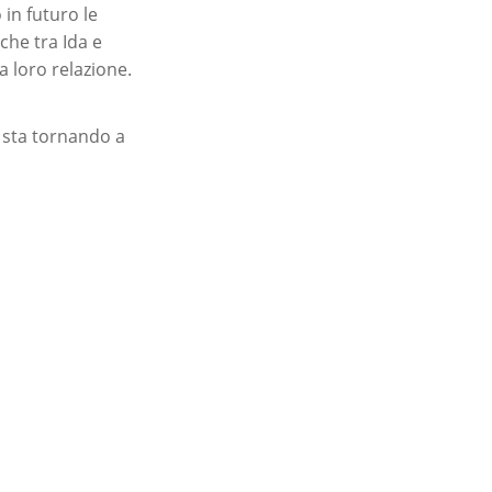
in futuro le
che tra Ida e
 loro relazione.
o sta tornando a