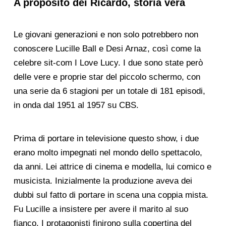
A proposito dei Ricardo, storia vera
Le giovani generazioni e non solo potrebbero non
conoscere Lucille Ball e Desi Arnaz, così come la
celebre sit-com I Love Lucy. I due sono state però
delle vere e proprie star del piccolo schermo, con
una serie da 6 stagioni per un totale di 181 episodi,
in onda dal 1951 al 1957 su CBS.
Prima di portare in televisione questo show, i due
erano molto impegnati nel mondo dello spettacolo,
da anni. Lei attrice di cinema e modella, lui comico e
musicista. Inizialmente la produzione aveva dei
dubbi sul fatto di portare in scena una coppia mista.
Fu Lucille a insistere per avere il marito al suo
fianco. I protagonisti finirono sulla copertina del