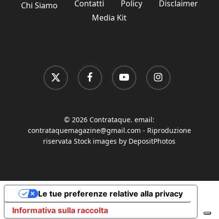
Contatti
Policy
Disclaimer
Chi Siamo
Media Kit
x-
facebook
youtube
instagram
twitter
© 2026 Contrataque. email:
contrataquemagazine@gmail.com
- Riproduzione
riservata Stock images by DepositPhotos
Le tue preferenze relative alla privacy
Informativa sulla raccolta