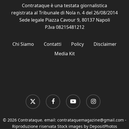
Contrataque è una testata giornalistica
registrata al Tribunale di Nola n. 4 del 26/08/2014
Sede legale Piazza Cavour 9, 80137 Napoli
P.Iva 08215481212
Chi Siamo
Contatti
Policy
Disclaimer
Media Kit
x-
facebook
youtube
instagram
twitter
© 2026 Contrataque. email:
contrataquemagazine@gmail.com
-
Riproduzione riservata Stock images by DepositPhotos