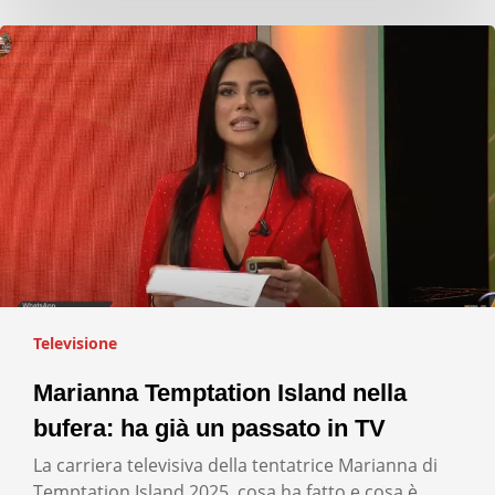
Televisione
Marianna Temptation Island nella
bufera: ha già un passato in TV
La carriera televisiva della tentatrice Marianna di
Temptation Island 2025, cosa ha fatto e cosa è