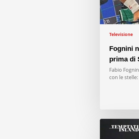
Televisione
Fognini n
prima di 
Fabio Fognini
con le stelle