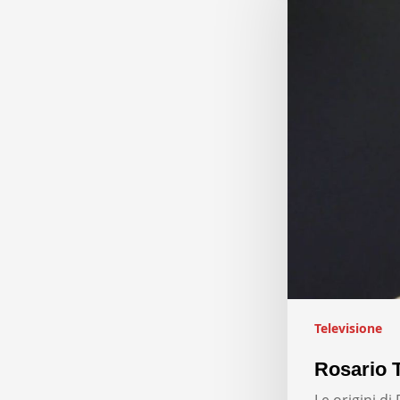
Televisione
Rosario T
Le origini d