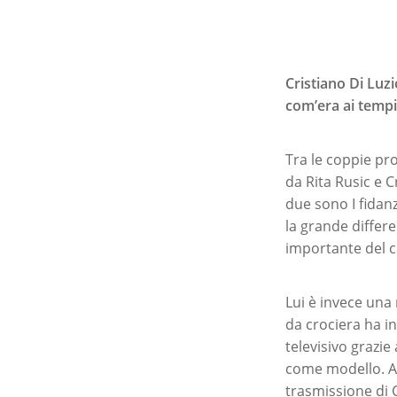
Cristiano Di Luz
com’era ai tempi
Tra le coppie pr
da Rita Rusic e C
due sono I fidan
la grande differe
importante del c
Lui è invece una
da crociera ha i
televisivo grazie
come modello. A 
trasmissione di 