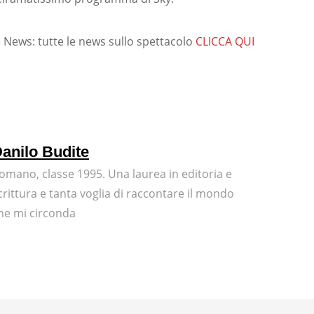
News: tutte le news sullo spettacolo
CLICCA QUI
anilo Budite
omano, classe 1995. Una laurea in editoria e
crittura e tanta voglia di raccontare il mondo
he mi circonda