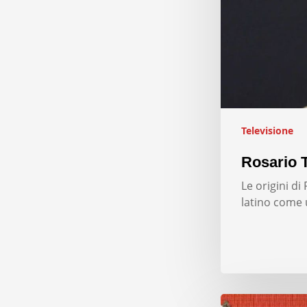
Televisione
Rosario T
Le origini d
latino come 