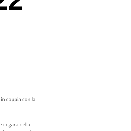
 in coppia con la
e in gara nella