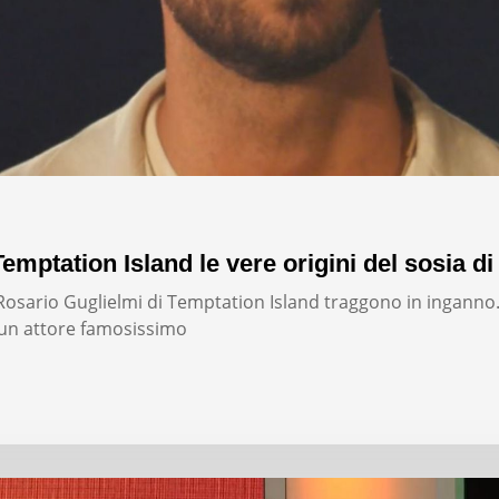
emptation Island le vere origini del sosia di
i Rosario Guglielmi di Temptation Island traggono in inganno
un attore famosissimo