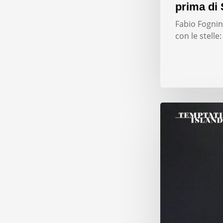
prima di 
Fabio Fognini
con le stelle