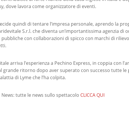
ky, dove lavora come organizzatore di eventi.
decide quindi di tentare l’impresa personale, aprendo la prop
ridevitale S.r.l. che diventa un’importantissima agenzia di 
i pubbliche con collaborazioni di spicco con marchi di riliev
ti.
tale arriva l’esperienza a Pechino Express, in coppia con l’a
al grande ritorno dopo aver superato con successo tutte le
alattia di Lyme che l’ha colpita.
News: tutte le news sullo spettacolo
CLICCA QUI