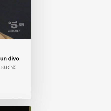
 un divo
. Fascino