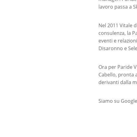
lavoro passa a S
Nel 2011 Vitale 
consulenza, la Pa
eventi e relazion
Disaronno e Selet
Ora per Paride Vi
Cabello, pronta 
derivanti dalla m
Siamo su Google 