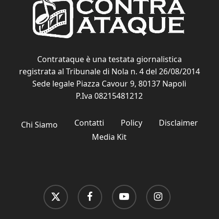
Contrataque è una testata giornalistica
registrata al Tribunale di Nola n. 4 del 26/08/2014
Sede legale Piazza Cavour 9, 80137 Napoli
P.Iva 08215481212
Contatti
Policy
Disclaimer
Chi Siamo
Media Kit
x-
facebook
youtube
instagram
twitter