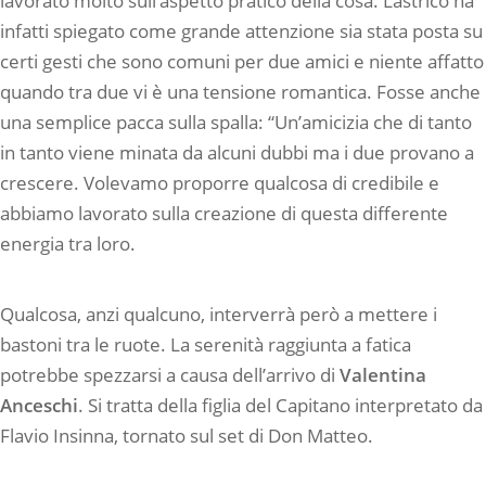
lavorato molto sull’aspetto pratico della cosa. Lastrico ha
infatti spiegato come grande attenzione sia stata posta su
certi gesti che sono comuni per due amici e niente affatto
quando tra due vi è una tensione romantica. Fosse anche
una semplice pacca sulla spalla: “Un’amicizia che di tanto
in tanto viene minata da alcuni dubbi ma i due provano a
crescere. Volevamo proporre qualcosa di credibile e
abbiamo lavorato sulla creazione di questa differente
energia tra loro.
Qualcosa, anzi qualcuno, interverrà però a mettere i
bastoni tra le ruote. La serenità raggiunta a fatica
potrebbe spezzarsi a causa dell’arrivo di
Valentina
Anceschi
. Si tratta della figlia del Capitano interpretato da
Flavio Insinna, tornato sul set di Don Matteo.