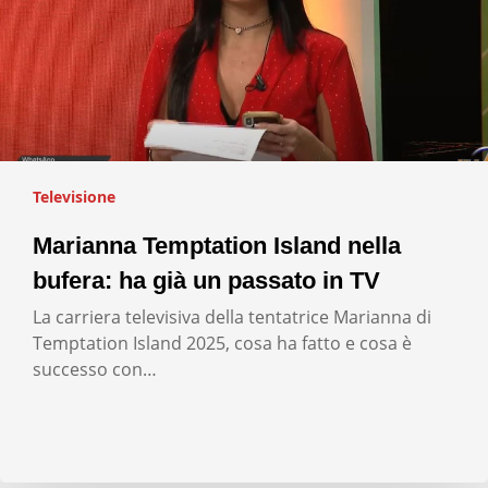
Televisione
Marianna Temptation Island nella
bufera: ha già un passato in TV
La carriera televisiva della tentatrice Marianna di
Temptation Island 2025, cosa ha fatto e cosa è
successo con…