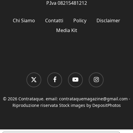
P.Iva 08215481212
Chi Siamo
Contatti
Policy
Disclaimer
Media Kit
x-
facebook
youtube
instagram
twitter
© 2026 Contrataque. email:
contrataquemagazine@gmail.com
-
Riproduzione riservata Stock images by DepositPhotos