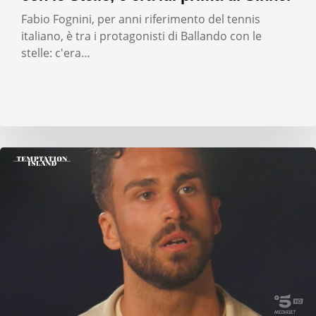
Fabio Fognini, per anni riferimento del tennis
italiano, è tra i protagonisti di Ballando con le
stelle: c'era…