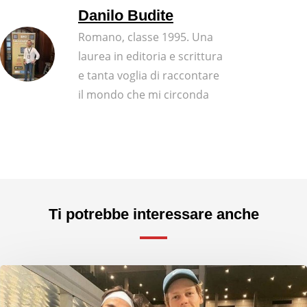
Danilo Budite
Romano, classe 1995. Una
laurea in editoria e scrittura
e tanta voglia di raccontare
il mondo che mi circonda
Ti potrebbe interessare anche