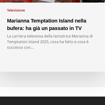
Televisione
Marianna Temptation Island nella
bufera: ha già un passato in TV
La carriera televisiva della tentatrice Marianna di
Temptation Island 2025, cosa ha fatto e cosa è
successo con…