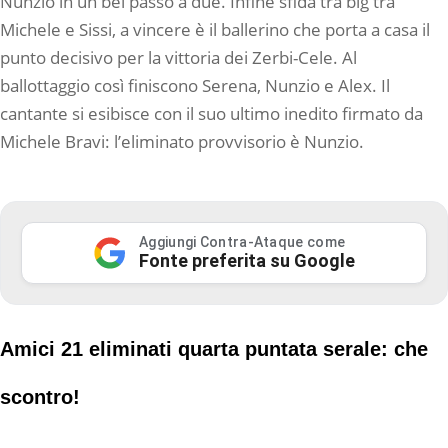
Nunzio in un bel passo a due. Infine sfida tra big tra
Michele e Sissi, a vincere è il ballerino che porta a casa il
punto decisivo per la vittoria dei Zerbi-Cele. Al
ballottaggio così finiscono Serena, Nunzio e Alex. Il
cantante si esibisce con il suo ultimo inedito firmato da
Michele Bravi: l’eliminato provvisorio è Nunzio.
Aggiungi Contra-Ataque come
Fonte preferita su Google
Amici 21 eliminati quarta puntata serale: che
scontro!