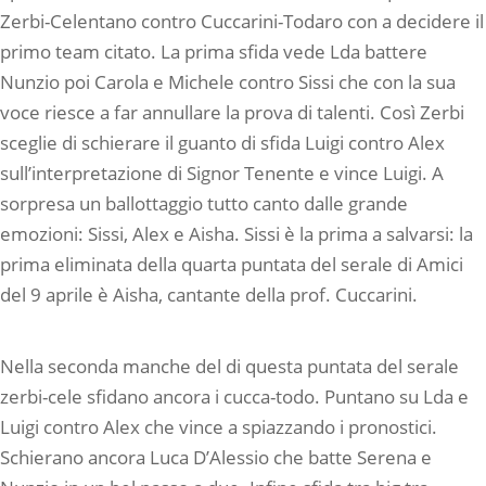
Zerbi-Celentano contro Cuccarini-Todaro con a decidere il
primo team citato. La prima sfida vede Lda battere
Nunzio poi Carola e Michele contro Sissi che con la sua
voce riesce a far annullare la prova di talenti. Così Zerbi
sceglie di schierare il guanto di sfida Luigi contro Alex
sull’interpretazione di Signor Tenente e vince Luigi. A
sorpresa un ballottaggio tutto canto dalle grande
emozioni: Sissi, Alex e Aisha. Sissi è la prima a salvarsi: la
prima eliminata della quarta puntata del serale di Amici
del 9 aprile è Aisha, cantante della prof. Cuccarini.
Nella seconda manche del di questa puntata del serale
zerbi-cele sfidano ancora i cucca-todo. Puntano su Lda e
Luigi contro Alex che vince a spiazzando i pronostici.
Schierano ancora Luca D’Alessio che batte Serena e