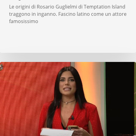
Le origini di Rosario Guglielmi di Temptation Island
traggono in inganno. Fascino latino come un attore
famosissimo