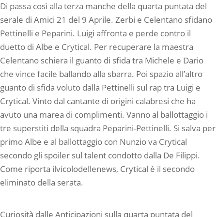
Di passa così alla terza manche della quarta puntata del
serale di Amici 21 del 9 Aprile. Zerbi e Celentano sfidano
Pettinelli e Peparini. Luigi affronta e perde contro il
duetto di Albe e Crytical. Per recuperare la maestra
Celentano schiera il guanto di sfida tra Michele e Dario
che vince facile ballando alla sbarra. Poi spazio all’altro
guanto di sfida voluto dalla Pettinelli sul rap tra Luigi e
Crytical. Vinto dal cantante di origini calabresi che ha
avuto una marea di complimenti. Vanno al ballottaggio i
tre superstiti della squadra Peparini-Pettinelli. Si salva per
primo Albe e al ballottaggio con Nunzio va Crytical
secondo gli spoiler sul talent condotto dalla De Filippi.
Come riporta ilvicolodellenews, Crytical è il secondo
eliminato della serata.
Curiosità dalle Anticipazioni sulla quarta puntata del