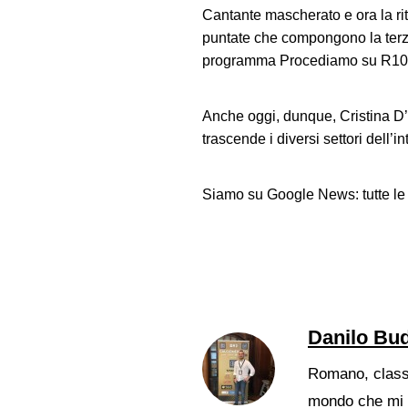
Cantante mascherato e ora la ri
puntate che compongono la terza 
programma Procediamo su R10
Anche oggi, dunque, Cristina D’A
trascende i diversi settori dell
Siamo su Google News: tutte le
Danilo Bud
Romano, classe 
mondo che mi 