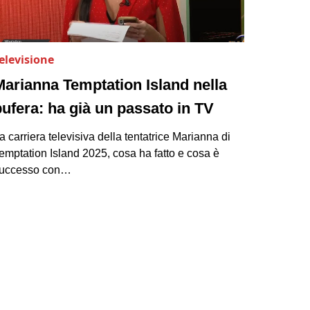
elevisione
Marianna Temptation Island nella
bufera: ha già un passato in TV
a carriera televisiva della tentatrice Marianna di
emptation Island 2025, cosa ha fatto e cosa è
uccesso con…