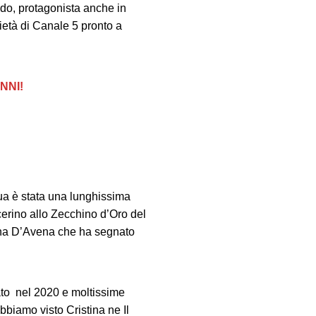
ondo, protagonista anche in
ietà di Canale 5 pronto a
NNI!
ua è stata una lunghissima
cerino allo Zecchino d’Oro del
stina D’Avena che ha segnato
ato nel 2020 e moltissime
abbiamo visto Cristina ne Il