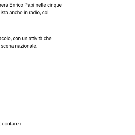
herà Enrico Papi nelle cinque
sta anche in radio, col
colo, con un’attività che
a scena nazionale.
ccontare il