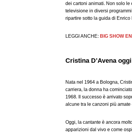
dei cartoni animati. Non solo le 
televisione in diversi programmi
ripartire sotto la guida di Enri
LEGGI ANCHE:
BIG SHOW ENR
Cristina D’Avena oggi:
Nata nel 1964 a Bologna, Cristi
carriera, la donna ha cominciato
1968. Il successo è arrivato sop
alcune tra le canzoni più amate
Oggi, la cantante è ancora molt
apparizioni dal vivo e come ospit