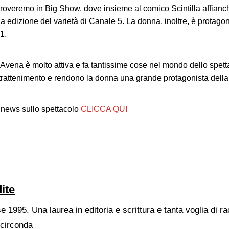
troveremo in Big Show, dove insieme al comico Scintilla affianc
edizione del varietà di Canale 5. La donna, inoltre, è protagoni
1.
vena è molto attiva e fa tantissime cose nel mondo dello spetta
’intrattenimento e rendono la donna una grande protagonista dell
 news sullo spettacolo
CLICCA QUI
ite
1995. Una laurea in editoria e scrittura e tanta voglia di ra
circonda