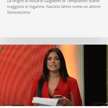
Le origini di Rosario Guglielmi di Temptation Island
traggono in inganno. Fascino latino come un attore
famosissimo