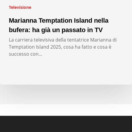
Televisione
Marianna Temptation Island nella
bufera: ha già un passato in TV
La carriera televisiva della tentatrice Marianna di
Temptation Island 2025, cosa ha fatto e cosa è
successo con…