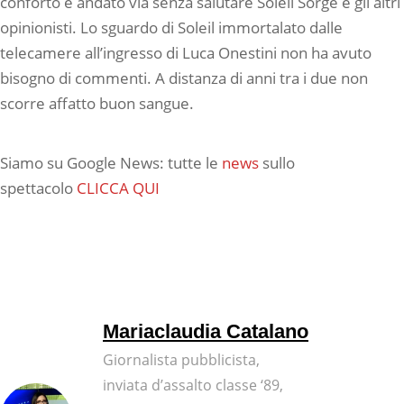
conforto è andato via senza salutare Soleil Sorge e gli altri
opinionisti. Lo sguardo di Soleil immortalato dalle
telecamere all’ingresso di Luca Onestini non ha avuto
bisogno di commenti. A distanza di anni tra i due non
scorre affatto buon sangue.
Siamo su Google News: tutte le
news
sullo
spettacolo
CLICCA QUI
Mariaclaudia Catalano
Giornalista pubblicista,
inviata d’assalto classe ‘89,