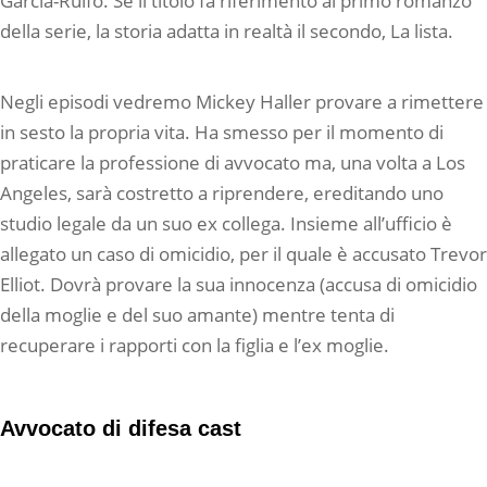
Garcia-Rulfo. Se il titolo fa riferimento al primo romanzo
della serie, la storia adatta in realtà il secondo, La lista.
Negli episodi vedremo Mickey Haller provare a rimettere
in sesto la propria vita. Ha smesso per il momento di
praticare la professione di avvocato ma, una volta a Los
Angeles, sarà costretto a riprendere, ereditando uno
studio legale da un suo ex collega. Insieme all’ufficio è
allegato un caso di omicidio, per il quale è accusato Trevor
Elliot. Dovrà provare la sua innocenza (accusa di omicidio
della moglie e del suo amante) mentre tenta di
recuperare i rapporti con la figlia e l’ex moglie.
Avvocato di difesa cast