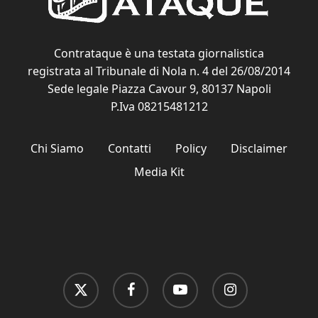
Contrataque è una testata giornalistica
registrata al Tribunale di Nola n. 4 del 26/08/2014
Sede legale Piazza Cavour 9, 80137 Napoli
P.Iva 08215481212
Chi Siamo
Contatti
Policy
Disclaimer
Media Kit
x-
facebook
youtube
instagram
twitter