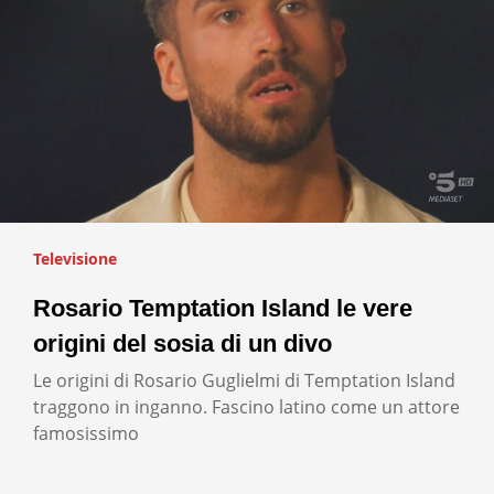
Televisione
Rosario Temptation Island le vere
origini del sosia di un divo
Le origini di Rosario Guglielmi di Temptation Island
traggono in inganno. Fascino latino come un attore
famosissimo