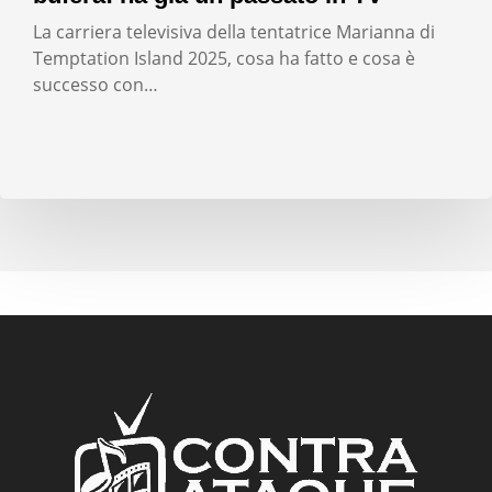
La carriera televisiva della tentatrice Marianna di
Temptation Island 2025, cosa ha fatto e cosa è
successo con…