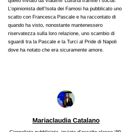
quello inviato da Vladimir Luxuria tramite i social.
L’opinionista dell’Isola dei Famosi ha pubblicato uno
scatto con Francesca Pascale e ha raccontato di
quando ha visto, nonostante mantenessero
riservatezza sulla loro relazione, uno scambio di
sguardi tra la Pascale e la Turci al Pride di Napoli
dove ha notato che era sicuramente amore.
Mariaclaudia Catalano