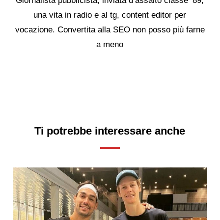
Giornalista pubblicista, inviata d’assalto classe ‘89,
una vita in radio e al tg, content editor per
vocazione. Convertita alla SEO non posso più farne
a meno
Ti potrebbe interessare anche