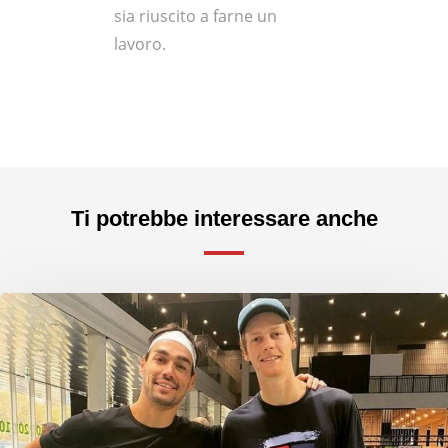
sia riuscito a farne un
lavoro.
Ti potrebbe interessare anche