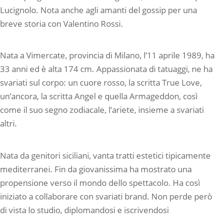
Lucignolo. Nota anche agli amanti del gossip per una
breve storia con Valentino Rossi.
Nata a Vimercate, provincia di Milano, l’11 aprile 1989, ha
33 anni ed è alta 174 cm. Appassionata di tatuaggi, ne ha
svariati sul corpo: un cuore rosso, la scritta True Love,
un’ancora, la scritta Angel e quella Armageddon, così
come il suo segno zodiacale, l’ariete, insieme a svariati
altri.
Nata da genitori siciliani, vanta tratti estetici tipicamente
mediterranei. Fin da giovanissima ha mostrato una
propensione verso il mondo dello spettacolo. Ha così
iniziato a collaborare con svariati brand. Non perde però
di vista lo studio, diplomandosi e iscrivendosi