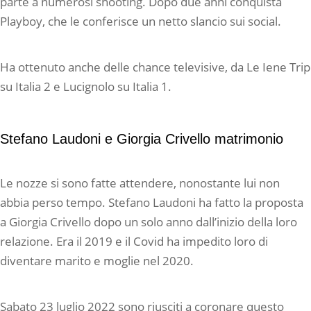
parte a numerosi shooting. Dopo due anni conquista
Playboy, che le conferisce un netto slancio sui social.
Ha ottenuto anche delle chance televisive, da Le Iene Trip
su Italia 2 e Lucignolo su Italia 1.
Stefano Laudoni e Giorgia Crivello matrimonio
Le nozze si sono fatte attendere, nonostante lui non
abbia perso tempo. Stefano Laudoni ha fatto la proposta
a Giorgia Crivello dopo un solo anno dall’inizio della loro
relazione. Era il 2019 e il Covid ha impedito loro di
diventare marito e moglie nel 2020.
Sabato 23 luglio 2022 sono riusciti a coronare questo