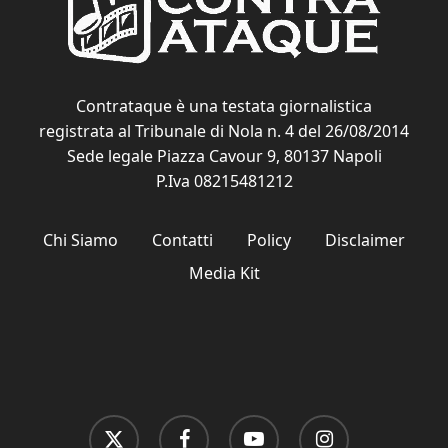
Contrataque è una testata giornalistica
registrata al Tribunale di Nola n. 4 del 26/08/2014
Sede legale Piazza Cavour 9, 80137 Napoli
P.Iva 08215481212
Chi Siamo
Contatti
Policy
Disclaimer
Media Kit
x-
facebook
youtube
instagram
twitter