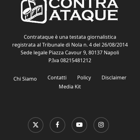
Contrataque è una testata giornalistica
registrata al Tribunale di Nola n. 4 del 26/08/2014
Sede legale Piazza Cavour 9, 80137 Napoli
P.Iva 08215481212
Contatti
Policy
Disclaimer
Chi Siamo
Media Kit
x-
facebook
youtube
instagram
twitter