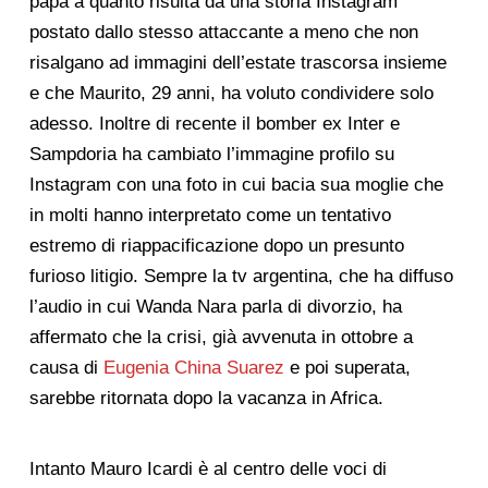
papà a quanto risulta da una storia Instagram
postato dallo stesso attaccante a meno che non
risalgano ad immagini dell’estate trascorsa insieme
e che Maurito, 29 anni, ha voluto condividere solo
adesso. Inoltre di recente il bomber ex Inter e
Sampdoria ha cambiato l’immagine profilo su
Instagram con una foto in cui bacia sua moglie che
in molti hanno interpretato come un tentativo
estremo di riappacificazione dopo un presunto
furioso litigio. Sempre la tv argentina, che ha diffuso
l’audio in cui Wanda Nara parla di divorzio, ha
affermato che la crisi, già avvenuta in ottobre a
causa di
Eugenia China Suarez
e poi superata,
sarebbe ritornata dopo la vacanza in Africa.
Intanto Mauro Icardi è al centro delle voci di