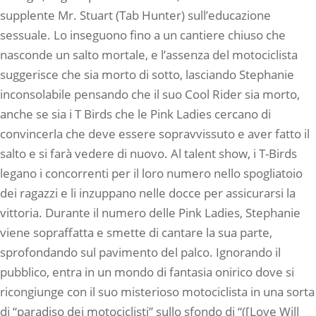
supplente Mr. Stuart (Tab Hunter) sull’educazione
sessuale. Lo inseguono fino a un cantiere chiuso che
nasconde un salto mortale, e l’assenza del motociclista
suggerisce che sia morto di sotto, lasciando Stephanie
inconsolabile pensando che il suo Cool Rider sia morto,
anche se sia i T Birds che le Pink Ladies cercano di
convincerla che deve essere sopravvissuto e aver fatto il
salto e si farà vedere di nuovo. Al talent show, i T-Birds
legano i concorrenti per il loro numero nello spogliatoio
dei ragazzi e li inzuppano nelle docce per assicurarsi la
vittoria. Durante il numero delle Pink Ladies, Stephanie
viene sopraffatta e smette di cantare la sua parte,
sprofondando sul pavimento del palco. Ignorando il
pubblico, entra in un mondo di fantasia onirico dove si
ricongiunge con il suo misterioso motociclista in una sorta
di “paradiso dei motociclisti” sullo sfondo di “([Love Will