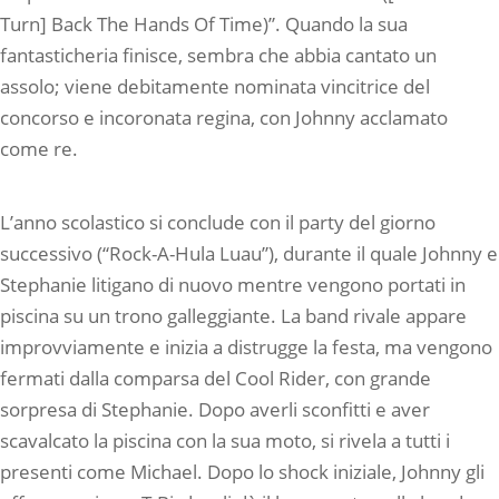
Turn] Back The Hands Of Time)”. Quando la sua
fantasticheria finisce, sembra che abbia cantato un
assolo; viene debitamente nominata vincitrice del
concorso e incoronata regina, con Johnny acclamato
come re.
L’anno scolastico si conclude con il party del giorno
successivo (“Rock-A-Hula Luau”), durante il quale Johnny e
Stephanie litigano di nuovo mentre vengono portati in
piscina su un trono galleggiante. La band rivale appare
improvviamente e inizia a distrugge la festa, ma vengono
fermati dalla comparsa del Cool Rider, con grande
sorpresa di Stephanie. Dopo averli sconfitti e aver
scavalcato la piscina con la sua moto, si rivela a tutti i
presenti come Michael. Dopo lo shock iniziale, Johnny gli