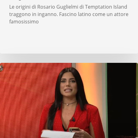
Le origini di Rosario Guglielmi di Temptation Island
traggono in inganno. Fascino latino come un attore
famosissimo