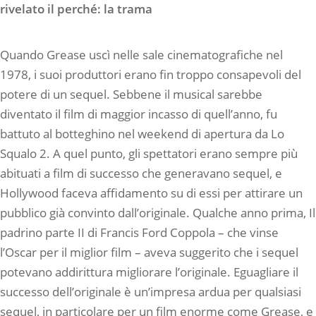
rivelato il perché: la trama
Quando Grease uscì nelle sale cinematografiche nel
1978, i suoi produttori erano fin troppo consapevoli del
potere di un sequel. Sebbene il musical sarebbe
diventato il film di maggior incasso di quell’anno, fu
battuto al botteghino nel weekend di apertura da Lo
Squalo 2. A quel punto, gli spettatori erano sempre più
abituati a film di successo che generavano sequel, e
Hollywood faceva affidamento su di essi per attirare un
pubblico già convinto dall’originale. Qualche anno prima, Il
padrino parte II di Francis Ford Coppola – che vinse
l’Oscar per il miglior film – aveva suggerito che i sequel
potevano addirittura migliorare l’originale. Eguagliare il
successo dell’originale è un’impresa ardua per qualsiasi
sequel, in particolare per un film enorme come Grease, e