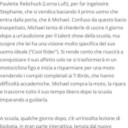
Paulette Rebchuck (Lorna Luft), per far ingelosire
Stephanie, che si vendica baciando il primo uomo che
entra dalla porta, che è Michael. Confuso da questo bacio
inaspettato, Michael tenta di chiederle di uscire il giorno
dopo a un’audizione per il talent show della scuola, ma
scopre che lei ha una visione molto specifica del suo
uomo ideale (“Cool Rider”). Si rende conto che riuscirà a
conquistare il suo affetto solo se si trasformerà in un
motociclista figo e inizia a risparmiare per una moto
vendendo i compiti completati ai T-Birds, che hanno
difficoltà accademiche. Michael compra la moto, la ripara
e trascorre tutto il suo tempo libero dopo la scuola
imparando a guidarla.
A scuola, qualche giorno dopo, c’è un’insolita lezione di
biologia, in gran parte interattiva, tenuta dal nuovo