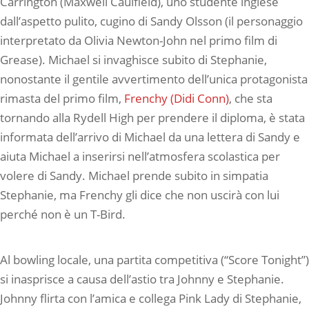
Carrington (Maxwell Caulfield), uno studente inglese
dall’aspetto pulito, cugino di Sandy Olsson (il personaggio
interpretato da Olivia Newton-John nel primo film di
Grease). Michael si invaghisce subito di Stephanie,
nonostante il gentile avvertimento dell’unica protagonista
rimasta del primo film,
Frenchy (Didi Conn)
, che sta
tornando alla Rydell High per prendere il diploma, è stata
informata dell’arrivo di Michael da una lettera di Sandy e
aiuta Michael a inserirsi nell’atmosfera scolastica per
volere di Sandy. Michael prende subito in simpatia
Stephanie, ma Frenchy gli dice che non uscirà con lui
perché non è un T-Bird.
Al bowling locale, una partita competitiva (“Score Tonight”)
si inasprisce a causa dell’astio tra Johnny e Stephanie.
Johnny flirta con l’amica e collega Pink Lady di Stephanie,