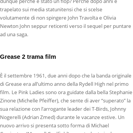
dunque perché è stato un flop? Perché dopo anni è
trapelato sui media statunitensi che si scelse
volutamente di non spingere John Travolta e Olivia
Newton John seppur reticenti verso il sequel per puntare
ad una saga.
Grease 2 trama film
È il settembre 1961, due anni dopo che la banda originale
di Grease era all’ultimo anno della Rydell High nel primo
film. Le Pink Ladies sono ora guidate dalla bella Stephanie
Zinone (Michelle Pfeiffer), che sente di aver “superato” la
sua relazione con l’arrogante leader dei T-Birds, Johnny
Nogerelli (Adrian Zmed) durante le vacanze estive. Un
nuovo arrivo si presenta sotto forma di Michael