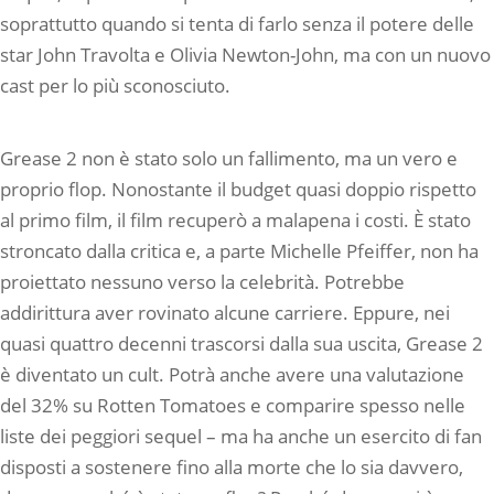
soprattutto quando si tenta di farlo senza il potere delle
star John Travolta e Olivia Newton-John, ma con un nuovo
cast per lo più sconosciuto.
Grease 2 non è stato solo un fallimento, ma un vero e
proprio flop. Nonostante il budget quasi doppio rispetto
al primo film, il film recuperò a malapena i costi. È stato
stroncato dalla critica e, a parte Michelle Pfeiffer, non ha
proiettato nessuno verso la celebrità. Potrebbe
addirittura aver rovinato alcune carriere. Eppure, nei
quasi quattro decenni trascorsi dalla sua uscita, Grease 2
è diventato un cult. Potrà anche avere una valutazione
del 32% su Rotten Tomatoes e comparire spesso nelle
liste dei peggiori sequel – ma ha anche un esercito di fan
disposti a sostenere fino alla morte che lo sia davvero,