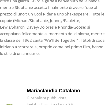
offre una giacca T-Bird e gli dà il benvenuto nella banda,
mentre Stephanie accetta finalmente di avere “due al
prezzo di uno”: un Cool Rider e uno Shakespeare. Tutte le
coppie (Michael/Stephanie, Johnny/Paulette,
Lewis/Sharon, Davey/Dolores e Rhonda/Goose) si
accoppiano felicemente al momento del diploma, mentre
la classe del 1962 canta “We’ll Be Together”. I titoli di coda
iniziano a scorrere e, proprio come nel primo film, hanno
lo stile di un annuario.
Mariaclaudia Catalano
Giornalista pubblicista,
inviata d’assalto classe ‘89,