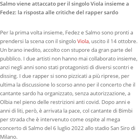
Salmo viene attaccato per il singolo Viola insieme a
Fedez: la risposta alle critiche del rapper sardo
Per la prima volta insieme, Fedez e Salmo sono pronti a
prendersi la scena con il singolo
Viola
, uscito il 14 ottobre.
Un brano inedito, accolto con stupore da gran parte del
pubblico. I due artisti non hanno mai collaborato insieme,
anzi negli anni sono stati protagonisti di diversi scontri e
dissing. I due rapper si sono pizzicati a più riprese, per
ultima la discussione lo scorso anno per il concerto che il
cantante sardo ha organizzato, senza autorizzazione, a
Olbia nel pieno delle restrizioni anti covid. Dopo anni e
anni di liti, però, è arrivata la pace, col cantante di Bimbi
per strada che è intervenuto come ospite al mega
concerto di Salmo del 6 luglio 2022 allo stadio San Siro di
Milano.