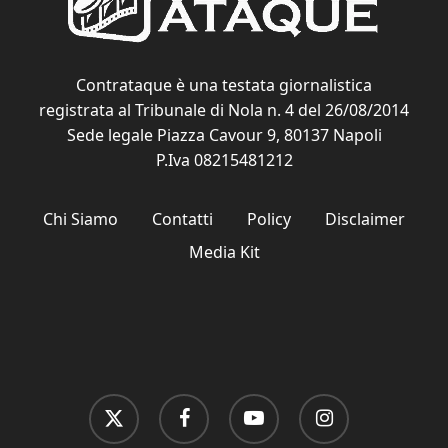
Contrataque è una testata giornalistica
registrata al Tribunale di Nola n. 4 del 26/08/2014
Sede legale Piazza Cavour 9, 80137 Napoli
P.Iva 08215481212
Chi Siamo
Contatti
Policy
Disclaimer
Media Kit
x-
facebook
youtube
instagram
twitter