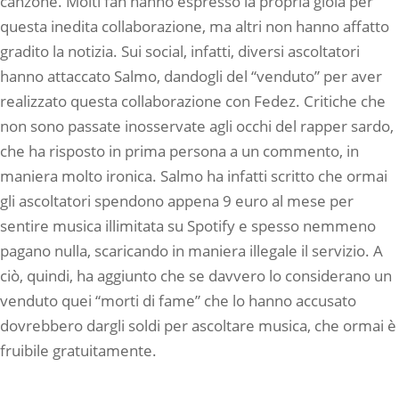
canzone. Molti fan hanno espresso la propria gioia per
questa inedita collaborazione, ma altri non hanno affatto
gradito la notizia. Sui social, infatti, diversi ascoltatori
hanno attaccato Salmo, dandogli del “venduto” per aver
realizzato questa collaborazione con Fedez. Critiche che
non sono passate inosservate agli occhi del rapper sardo,
che ha risposto in prima persona a un commento, in
maniera molto ironica. Salmo ha infatti scritto che ormai
gli ascoltatori spendono appena 9 euro al mese per
sentire musica illimitata su Spotify e spesso nemmeno
pagano nulla, scaricando in maniera illegale il servizio. A
ciò, quindi, ha aggiunto che se davvero lo considerano un
venduto quei “morti di fame” che lo hanno accusato
dovrebbero dargli soldi per ascoltare musica, che ormai è
fruibile gratuitamente.