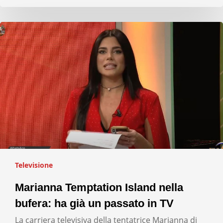
Televisione
Marianna Temptation Island nella
bufera: ha già un passato in TV
La carriera televisiva della tentatrice Marianna di