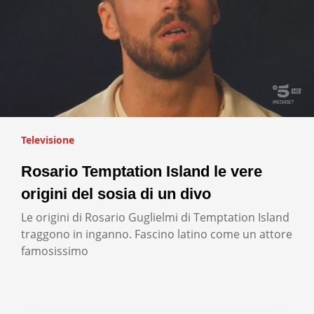
Televisione
Rosario Temptation Island le vere
origini del sosia di un divo
Le origini di Rosario Guglielmi di Temptation Island
traggono in inganno. Fascino latino come un attore
famosissimo