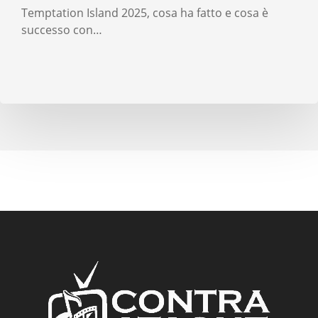
Temptation Island 2025, cosa ha fatto e cosa è
successo con…