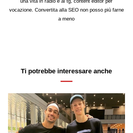
una vita in radio e al tg, content editor per
vocazione. Convertita alla SEO non posso più farne
a meno
Ti potrebbe interessare anche