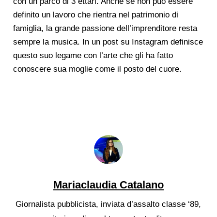
con un parco di 3 ettari. Anche se non può essere
definito un lavoro che rientra nel patrimonio di
famiglia, la grande passione dell’imprenditore resta
sempre la musica. In un post su Instagram definisce
questo suo legame con l’arte che gli ha fatto
conoscere sua moglie come il posto del cuore.
Mariaclaudia Catalano
Giornalista pubblicista, inviata d’assalto classe ‘89,