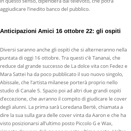
in questo senso, dipenderà dal televoto, che potrà
aggiudicare l’inedito banco del pubblico.
Anticipazioni Amici 16 ottobre 22: gli ospiti
Diversi saranno anche gli ospiti che si alterneranno nella
puntata di oggi 16 ottobre. Tra questi c’è Tananai, che
reduce dal grande successo de La dolce vita con Fedez e
Mara Sattei ha da poco pubblicato il suo nuovo singolo,
Abissale, che l’artista milanese porterà proprio nello
studio di Canale 5. Spazio poi ad altri due grandi ospiti
d’eccezione, che avranno il compito di giudicare le cover
degli alunni. La prima sarà Loredana Bertè, chiamata a
dire la sua sulla gara delle cover vinta da Aaron e che ha
visto posizionarsi all’ultimo posto Piccolo G e Wax,