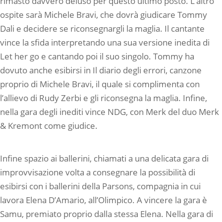
rimasto davvero deluso per questo ultimo posto. L’altro
ospite sarà Michele Bravi, che dovrà giudicare Tommy
Dali e decidere se riconsegnargli la maglia. Il cantante
vince la sfida interpretando una sua versione inedita di
Let her go e cantando poi il suo singolo. Tommy ha
dovuto anche esibirsi in Il diario degli errori, canzone
proprio di Michele Bravi, il quale si complimenta con
l’allievo di Rudy Zerbi e gli riconsegna la maglia. Infine,
nella gara degli inediti vince NDG, con Merk del duo Merk
& Kremont come giudice.
Infine spazio ai ballerini, chiamati a una delicata gara di
improvvisazione volta a consegnare la possibilità di
esibirsi con i ballerini della Parsons, compagnia in cui
lavora Elena D’Amario, all’Olimpico. A vincere la gara è
Samu, premiato proprio dalla stessa Elena. Nella gara di