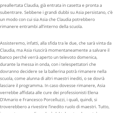
preallertata Claudia, già entrata in casetta e pronta a
subentrare. Sebbene i grandi dubbi su Asia persistano, c’è
un modo con cui sia Asia che Claudia potrebbero
rimanere entrambi all’interno della scuola.
Assisteremo, infatti, alla sfida tra le due, che sarà vinta da
Claudia, ma Asia riuscirà momentaneamente a salvare il
banco perché verrà aperto un televoto domenica,
durante la messa in onda, con i telespettatori che
dovranno decidere se la ballerina potrà rimanere nella
scuola, come alunna di altri maestri inediti, o se dovrà
lasciare il programma. In caso dovesse rimanere, Asia
verrebbe affidata alle cure dei professionisti Elena
D’Amario e Francesco Porcelluzzi, i quali, quindi, si
troverebbero a rivestire l’inedito ruolo di maestri. Tutto,