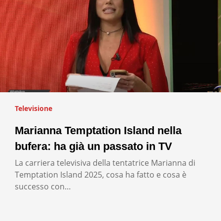
Televisione
Marianna Temptation Island nella
bufera: ha già un passato in TV
La carriera televisiva della tentatrice Marianna di
Temptation Island 2025, cosa ha fatto e cosa è
successo con…