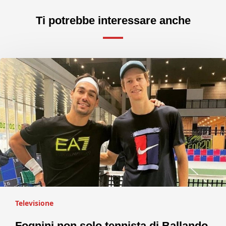
Ti potrebbe interessare anche
Televisione
Fognini non solo tennista di Ballando