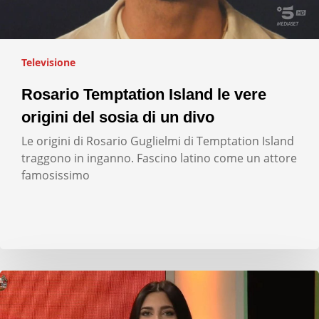
Televisione
Rosario Temptation Island le vere
origini del sosia di un divo
Le origini di Rosario Guglielmi di Temptation Island
traggono in inganno. Fascino latino come un attore
famosissimo