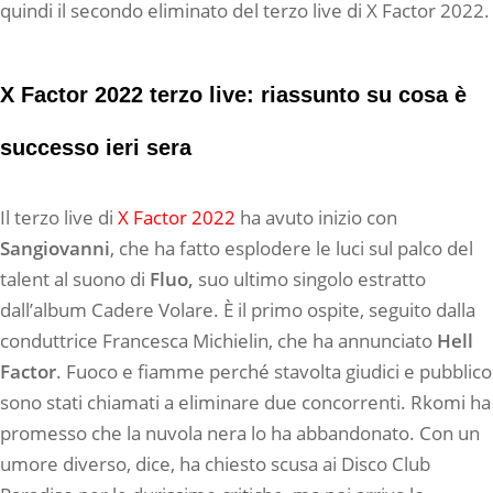
quindi il secondo eliminato del terzo live di X Factor 2022.
X Factor 2022 terzo live: riassunto su cosa è
successo ieri sera
Il terzo live di
X Factor 2022
ha avuto inizio con
Sangiovanni
, che ha fatto esplodere le luci sul palco del
talent al suono di
Fluo,
suo ultimo singolo estratto
dall’album Cadere Volare. È il primo ospite, seguito dalla
conduttrice Francesca Michielin, che ha annunciato
Hell
Factor
. Fuoco e fiamme perché stavolta giudici e pubblico
sono stati chiamati a eliminare due concorrenti. Rkomi ha
promesso che la nuvola nera lo ha abbandonato. Con un
umore diverso, dice, ha chiesto scusa ai Disco Club