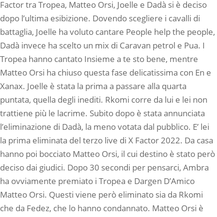
Factor tra Tropea, Matteo Orsi, Joelle e Dadà si è deciso
dopo l’ultima esibizione. Dovendo scegliere i cavalli di
battaglia, Joelle ha voluto cantare People help the people,
Dadà invece ha scelto un mix di Caravan petrol e Pua. I
Tropea hanno cantato Insieme a te sto bene, mentre
Matteo Orsi ha chiuso questa fase delicatissima con En e
Xanax. Joelle è stata la prima a passare alla quarta
puntata, quella degli inediti. Rkomi corre da lui e lei non
trattiene più le lacrime. Subito dopo è stata annunciata
l’eliminazione di Dadà, la meno votata dal pubblico. E’ lei
la prima eliminata del terzo live di X Factor 2022. Da casa
hanno poi bocciato Matteo Orsi, il cui destino è stato però
deciso dai giudici. Dopo 30 secondi per pensarci, Ambra
ha ovviamente premiato i Tropea e Dargen D’Amico
Matteo Orsi. Questi viene però eliminato sia da Rkomi
che da Fedez, che lo hanno condannato. Matteo Orsi è