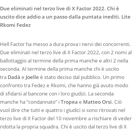
Due eliminati nel terzo live di X Factor 2022. Chi è
uscito dice addio a un passo dalla puntata inediti. Lite
Rkomi Fedez
Hell Factor ha messo a dura prova i nervi dei concorrenti.
Due eliminati nel terzo live di X Factor 2022, con 2 nomi al
ballottaggio al termine della prima manche e altri 2 nella
seconda. Al termine della prima manche chi è uscito
tra
Dadà
e
Joelle
è stato deciso dal pubblico. Un primo
confronto tra Fedez e Rkomi, che hanno già avuto modo
di sfidarsi al bancone con i loro giudizi. La seconda
manche ha “condannato” i
Tropea
e
Matteo
Orsi
. Ciò
vuol dire che tutti e quattro i giudici si sono ritrovati nel
terzo live di X Factor del 10 novembre a rischiare di veder
ridotta la propria squadra. Chi è uscito dal terzo live di X