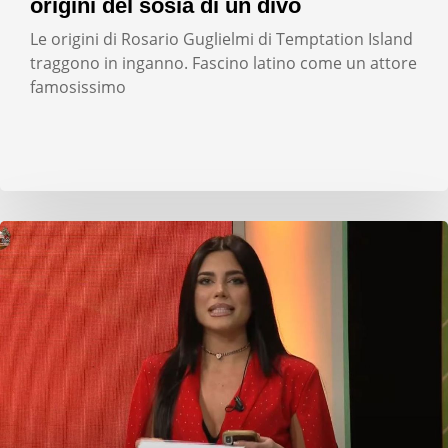
origini del sosia di un divo
Le origini di Rosario Guglielmi di Temptation Island
traggono in inganno. Fascino latino come un attore
famosissimo