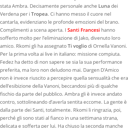
stata Ambra. Decisamente personale anche
Luna
dei
Verdena per i
Tropea
. Ci hanno messo il cuore nel
cantarla, evidenziano le profonde emozioni del brano.
Complimenti a scena aperta. I
Santi
Francesi
hanno
sofferto molto per l’eliminazione di Jako, divenuto loro
amico. Rkomi gli ha assegnato
Ti voglio
di Ornella Vanoni.
Per la prima volta ai live in italiano: missione compiuta.
Fedez ha detto di non sapere se sia la sua performance
preferita, ma loro non deludono mai. Dargen D’Amico
non è invece riuscito a percepire quella sensualità che era
dell’esibizione della Vanoni, beccandosi più di qualche
fischio da parte del pubblico. Ambra gli è invece andato
contro, sottolineando d’averla sentita eccome. La gente è
dalla parte dei Santi, totalmente. Rkomi li ringrazia, poi,
perché gli sono stati al fianco in una settimana strana,
delicata e sofferta per lui. Ha chiuso la seconda manche