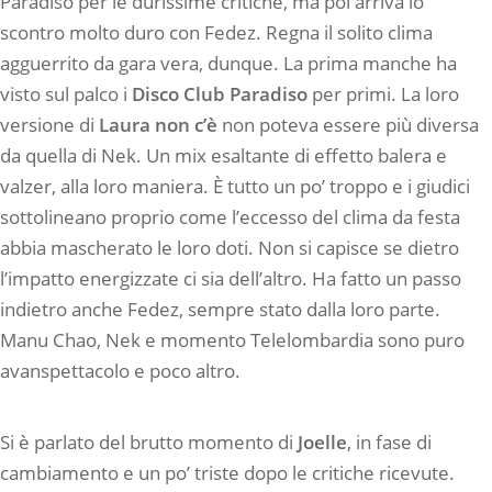
Paradiso per le durissime critiche, ma poi arriva lo
scontro molto duro con Fedez. Regna il solito clima
agguerrito da gara vera, dunque. La prima manche ha
visto sul palco i
Disco Club Paradiso
per primi. La loro
versione di
Laura non c’è
non poteva essere più diversa
da quella di Nek. Un mix esaltante di effetto balera e
valzer, alla loro maniera. È tutto un po’ troppo e i giudici
sottolineano proprio come l’eccesso del clima da festa
abbia mascherato le loro doti. Non si capisce se dietro
l’impatto energizzate ci sia dell’altro. Ha fatto un passo
indietro anche Fedez, sempre stato dalla loro parte.
Manu Chao, Nek e momento Telelombardia sono puro
avanspettacolo e poco altro.
Si è parlato del brutto momento di
Joelle
, in fase di
cambiamento e un po’ triste dopo le critiche ricevute.