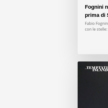
Fognini n
prima di 
Fabio Fognini
con le stelle