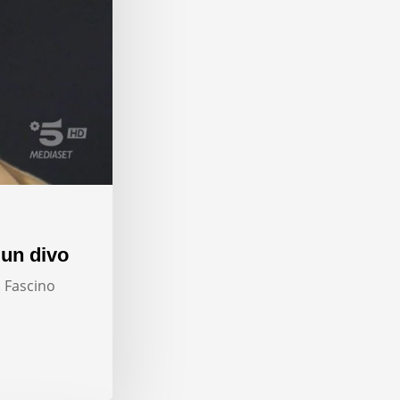
 un divo
. Fascino