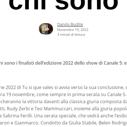
Danilo Budite
Novembre 19, 2022
3 minuti di lettura
hi sono i finalisti dell’edizione 2022 dello show di Canale 5:
one 2022 di Tu si que vales si avvia verso la sua conclusione, 
era 19 novembre, come sempre in prima serata su Canale 5. 
giocheranno la vittoria davanti alla classica giuria composta 
cotti, Rudy Zerbi e Teo Mammuccari, insieme alla giuria popol
rcare o ESC per uscire
Sabrina Ferilli. Una serata speciale, che vedrà anche l’esib
Aaron e Gianmarco. Condotto da Giulia Stabile, Belen Rodrigu