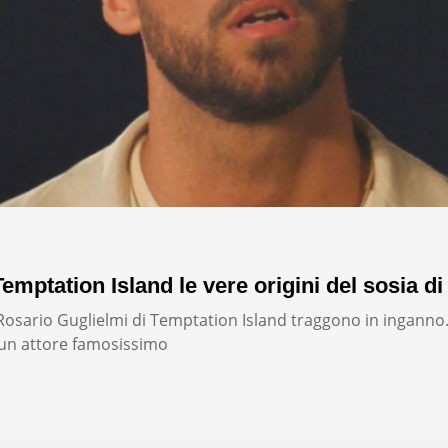
emptation Island le vere origini del sosia di
i Rosario Guglielmi di Temptation Island traggono in inganno
un attore famosissimo