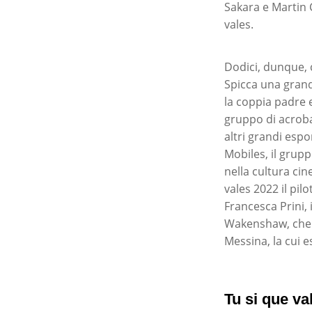
Sakara e Martin C
vales.
Dodici, dunque, 
Spicca una grand
la coppia padre 
gruppo di acrobat
altri grandi espo
Mobiles, il grupp
nella cultura cin
vales 2022 il pi
Francesca Prini, 
Wakenshaw, che c
Messina, la cui e
Tu si que va