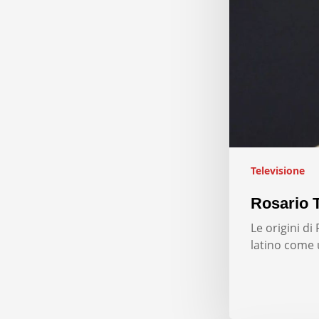
Televisione
Rosario T
Le origini d
latino come 