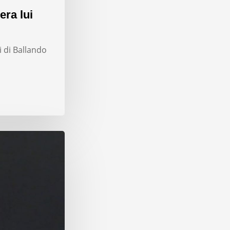
era lui
i di Ballando