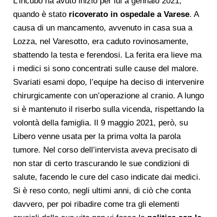
L’incubo ha avuto inizio per lui a gennaio 2021,
quando è stato
ricoverato in ospedale a Varese
. A
causa di un mancamento, avvenuto in casa sua a
Lozza, nel Varesotto, era caduto rovinosamente,
sbattendo la testa e ferendosi. La ferita era lieve ma
i medici si sono concentrati sulle cause del malore.
Svariati esami dopo, l’equipe ha deciso di intervenire
chirurgicamente con un’operazione al cranio. A lungo
si è mantenuto il riserbo sulla vicenda, rispettando la
volontà della famiglia. Il 9 maggio 2021, però, su
Libero venne usata per la prima volta la parola
tumore. Nel corso dell’intervista aveva precisato di
non star di certo trascurando le sue condizioni di
salute, facendo le cure del caso indicate dai medici.
Si è reso conto, negli ultimi anni, di ciò che conta
davvero, per poi ribadire come tra gli elementi