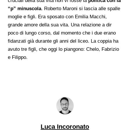
cruciali della sua vita non vi fosse la
politica con la
“p” minuscola
. Roberto Maroni si lascia alle spalle
moglie e figli. Era sposato con Emilia Macchi,
grande amore della sua vita. Una relazione a dir
poco di lungo corso, dal momento che i due erano
fidanzati già durante gli anni del liceo. La coppia ha
avuto tre figli, che oggi lo piangono: Chelo, Fabrizio
e Filippo.
Luca Incoronato