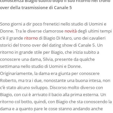
conoscenza Biagio subito dopo il suo ritorno nel trono
over della trasmissione di Canale 5
Sono giorni a dir poco frenetici nello studio di Uomini e
Donne. Tra le diverse clamorose
novità
degli ultimi tempi
c’è il grande
ritorno
di Biagio Di Maro, uno dei cavalieri
storici del trono over del dating show di Canale 5. Un
ritorno in grande stile per Biagio, che inizia subito a
conoscere una dama, Silvia, presente da qualche
settimana nello studio di Uomini e Donne.
Originariamente, la dama era giunta per conoscere
Roberto, ma tra i due, nonostante una buona intesa, non
c’è stato alcuno sviluppo. Discorso molto diverso con
Biagio, con cui è arrivato il bacio alla prima esterna. Un
ritorno col botto, quindi, con Biagio che sta conoscendo la
dama e a quanto pare le cose stanno andando anche