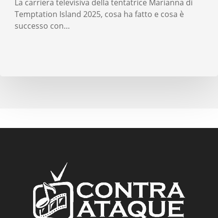
La carriera televisiva della tentatrice Marianna di
Temptation Island 2025, cosa ha fatto e cosa è
successo con…