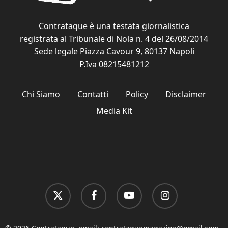
Contrataque è una testata giornalistica
registrata al Tribunale di Nola n. 4 del 26/08/2014
Sede legale Piazza Cavour 9, 80137 Napoli
P.Iva 08215481212
Chi Siamo
Contatti
Policy
Disclaimer
Media Kit
x-
facebook
youtube
instagram
twitter