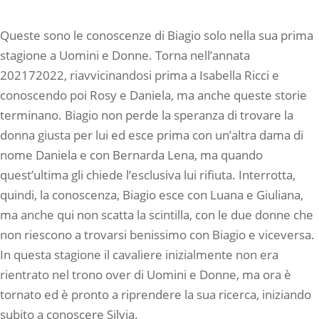
Queste sono le conoscenze di Biagio solo nella sua prima
stagione a Uomini e Donne. Torna nell’annata
202172022, riavvicinandosi prima a Isabella Ricci e
conoscendo poi Rosy e Daniela, ma anche queste storie
terminano. Biagio non perde la speranza di trovare la
donna giusta per lui ed esce prima con un’altra dama di
nome Daniela e con Bernarda Lena, ma quando
quest’ultima gli chiede l’esclusiva lui rifiuta. Interrotta,
quindi, la conoscenza, Biagio esce con Luana e Giuliana,
ma anche qui non scatta la scintilla, con le due donne che
non riescono a trovarsi benissimo con Biagio e viceversa.
In questa stagione il cavaliere inizialmente non era
rientrato nel trono over di Uomini e Donne, ma ora è
tornato ed è pronto a riprendere la sua ricerca, iniziando
subito a conoscere Silvia.