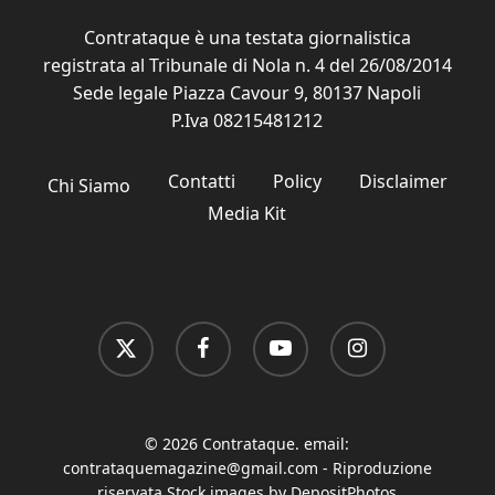
Contrataque è una testata giornalistica
registrata al Tribunale di Nola n. 4 del 26/08/2014
Sede legale Piazza Cavour 9, 80137 Napoli
P.Iva 08215481212
Contatti
Policy
Disclaimer
Chi Siamo
Media Kit
x-
facebook
youtube
instagram
twitter
© 2026 Contrataque. email:
contrataquemagazine@gmail.com
- Riproduzione
riservata Stock images by DepositPhotos