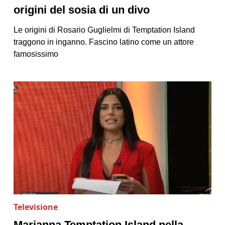
origini del sosia di un divo
Le origini di Rosario Guglielmi di Temptation Island
traggono in inganno. Fascino latino come un attore
famosissimo
Televisione
Marianna Temptation Island nella