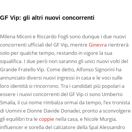
GF Vip: gli altri nuovi concorrenti
Milena Miconi e Riccardo Fogli sono dunque i due nuovi
concorrenti ufficiali del GF Vip, mentre
Ginevra
rientrerà
solo per qualche tempo, restando in vigore la sua
squalifica. I due però non saranno gli unici nuovi volti del
Grande Fratello Vip. Come detto, Alfonso Signorini ha
annunciato diversi nuovi ingressi in casa e le voci sulle
loro identità si rincorrono. Tra i candidati più popolari a
essere i nuovi concorrenti del GF Vip ci sono Umberto
Smaila, il cui nome rimbalza ormai da tempo, l’ex tronista
di Uomini e Donne Davide Donadei, pronto a sconvolgere
gli equilibri tra le
coppie
nella casa, e Nicole Murgia,
influencer e sorella del calciatore della Spal Alessandro