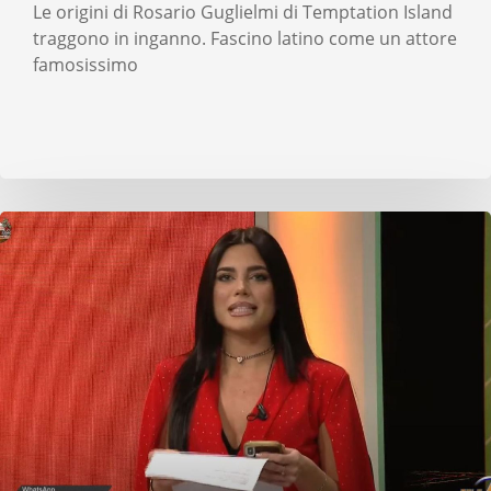
Le origini di Rosario Guglielmi di Temptation Island
traggono in inganno. Fascino latino come un attore
famosissimo