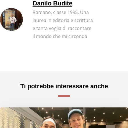
Danilo Budite
Romano, classe 1995. Una
laurea in editoria e scrittura
e tanta voglia di raccontare
il mondo che mi circonda
Ti potrebbe interessare anche