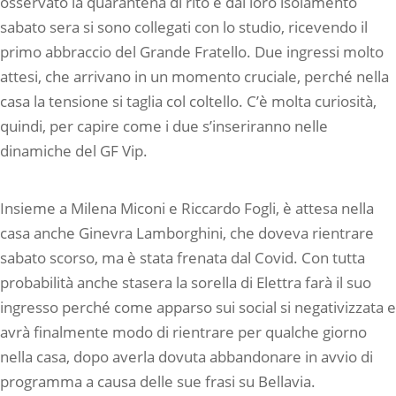
osservato la quarantena di rito e dal loro isolamento
sabato sera si sono collegati con lo studio, ricevendo il
primo abbraccio del Grande Fratello. Due ingressi molto
attesi, che arrivano in un momento cruciale, perché nella
casa la tensione si taglia col coltello. C’è molta curiosità,
quindi, per capire come i due s’inseriranno nelle
dinamiche del GF Vip.
Insieme a Milena Miconi e Riccardo Fogli, è attesa nella
casa anche Ginevra Lamborghini, che doveva rientrare
sabato scorso, ma è stata frenata dal Covid. Con tutta
probabilità anche stasera la sorella di Elettra farà il suo
ingresso perché come apparso sui social si negativizzata e
avrà finalmente modo di rientrare per qualche giorno
nella casa, dopo averla dovuta abbandonare in avvio di
programma a causa delle sue frasi su Bellavia.