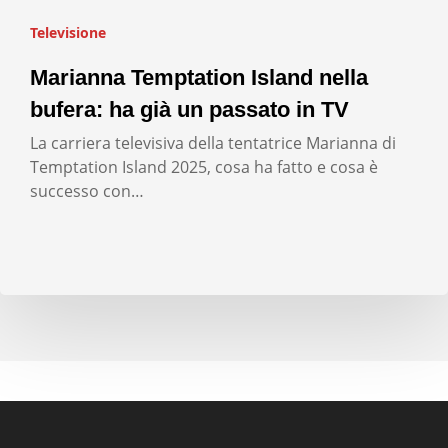
Televisione
Marianna Temptation Island nella
bufera: ha già un passato in TV
La carriera televisiva della tentatrice Marianna di
Temptation Island 2025, cosa ha fatto e cosa è
successo con…