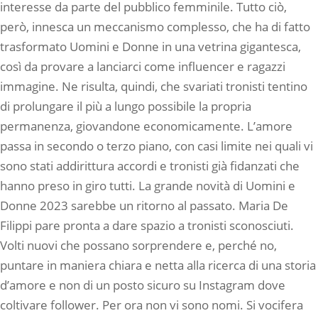
interesse da parte del pubblico femminile. Tutto ciò,
però, innesca un meccanismo complesso, che ha di fatto
trasformato Uomini e Donne in una vetrina gigantesca,
così da provare a lanciarci come influencer e ragazzi
immagine. Ne risulta, quindi, che svariati tronisti tentino
di prolungare il più a lungo possibile la propria
permanenza, giovandone economicamente. L’amore
passa in secondo o terzo piano, con casi limite nei quali vi
sono stati addirittura accordi e tronisti già fidanzati che
hanno preso in giro tutti. La grande novità di Uomini e
Donne 2023 sarebbe un ritorno al passato. Maria De
Filippi pare pronta a dare spazio a tronisti sconosciuti.
Volti nuovi che possano sorprendere e, perché no,
puntare in maniera chiara e netta alla ricerca di una storia
d’amore e non di un posto sicuro su Instagram dove
coltivare follower. Per ora non vi sono nomi. Si vocifera