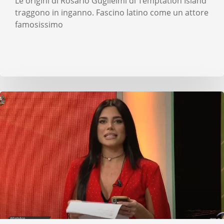
Le origini di Rosario Guglielmi di Temptation Island
traggono in inganno. Fascino latino come un attore
famosissimo