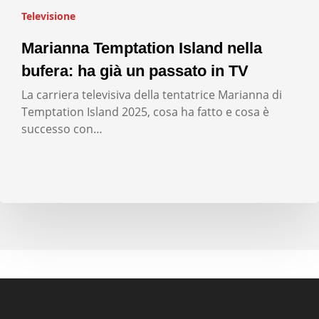
Televisione
Marianna Temptation Island nella
bufera: ha già un passato in TV
La carriera televisiva della tentatrice Marianna di
Temptation Island 2025, cosa ha fatto e cosa è
successo con…