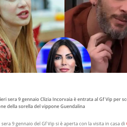
ieri sera 9 gennaio Clizia Incorvaia è entrata al Gf Vip per s
ione della sorella del vippone Guendalina
 sera 9 gennaio del Gf Vip si è aperta con la visita in casa di