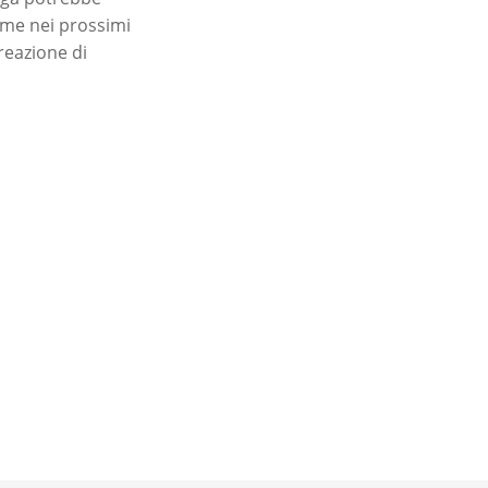
come nei prossimi
 reazione di