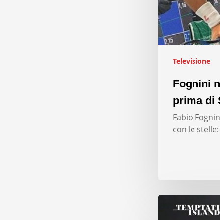
Televisione
Fognini n
prima di 
Fabio Fognini
con le stelle