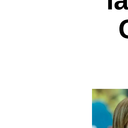
Premi invio per ce