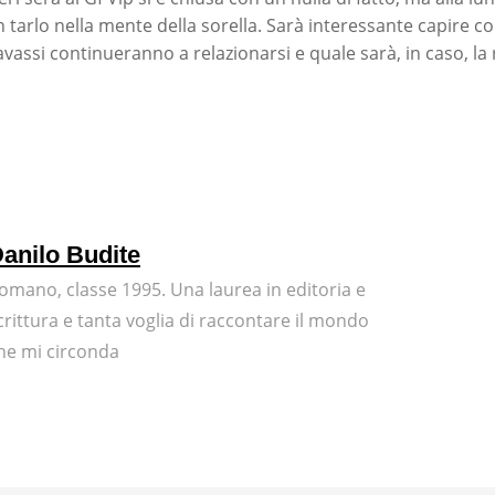
n tarlo nella mente della sorella. Sarà interessante capire 
avassi continueranno a relazionarsi e quale sarà, in caso, la
anilo Budite
omano, classe 1995. Una laurea in editoria e
crittura e tanta voglia di raccontare il mondo
he mi circonda