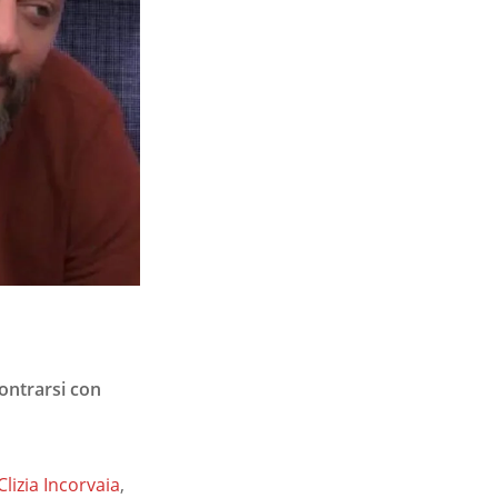
contrarsi con
Clizia Incorvaia
,