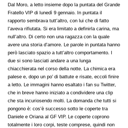
Dal Moro, a letto insieme dopo la puntata del Grande
Fratello VIP di lunedì 9 gennaio. In puntata il
rapporto sembrava tutt’altro, con lui che di fatto
l’aveva rifiutata. Si era limitato a definirla carina, ma
null’altro. Di certo non una ragazza con la quale
avere una storia d’amore. Le parole in puntata hanno
però lasciato spazio a tutt’altro comportamento. I
due si sono lasciati andare a una lunga
chiacchierata nel corso della notte. La chimica era
palese e, dopo un po’ di battute e risate, eccoli finire
a letto. Le immagini hanno esaltato i fan su Twitter,
che in breve hanno iniziato a condividere una clip
che sta incuriosendo molti. La domanda che tutti si
pongono è: cos’è successo sotto le coperte tra
Daniele e Oriana al GF VIP. Le coperte coprono
totalmente i loro corpi, teste comprese, quindi non