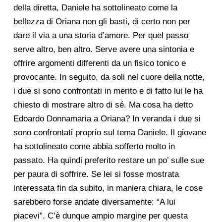
della diretta, Daniele ha sottolineato come la
bellezza di Oriana non gli basti, di certo non per
dare il via a una storia d’amore. Per quel passo
serve altro, ben altro. Serve avere una sintonia e
offrire argomenti differenti da un fisico tonico e
provocante. In seguito, da soli nel cuore della notte,
i due si sono confrontati in merito e di fatto lui le ha
chiesto di mostrare altro di sé. Ma cosa ha detto
Edoardo Donnamaria a Oriana? In veranda i due si
sono confrontati proprio sul tema Daniele. Il giovane
ha sottolineato come abbia sofferto molto in
passato. Ha quindi preferito restare un po’ sulle sue
per paura di soffrire. Se lei si fosse mostrata
interessata fin da subito, in maniera chiara, le cose
sarebbero forse andate diversamente: “A lui
piacevi”. C’è dunque ampio margine per questa