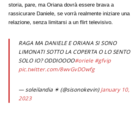
storia, pare, ma Oriana dovrà essere brava a
rassicurare Daniele, se vorrà realmente iniziare una
relazione, senza limitarsi a un flirt televisivo.
RAGA MA DANIELE E ORIANA SI SONO
LIMONATI SOTTO LA COPERTA O LO SENTO
SOLO IO? ODDIOOOO
#oriele
#gfvip
pic.twitter.com/8wvGvDOwfg
— soleilandia ☀ (@sisonokevin)
January 10,
2023