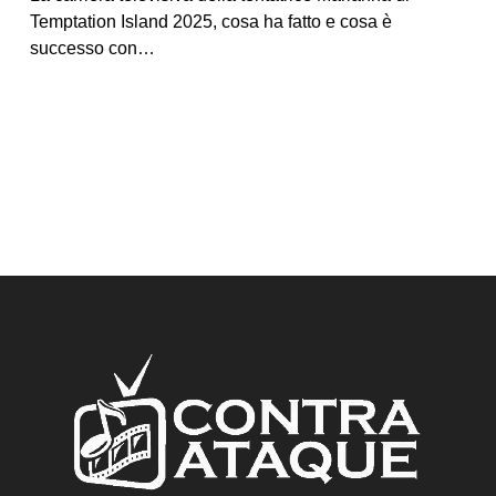
Temptation Island 2025, cosa ha fatto e cosa è
successo con…