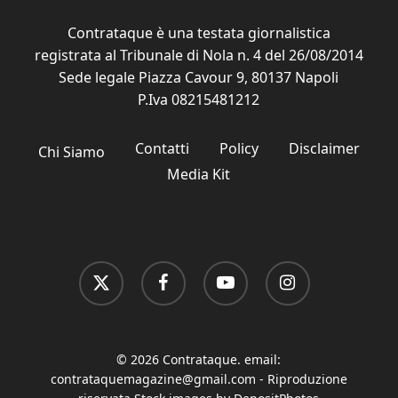
Contrataque è una testata giornalistica
registrata al Tribunale di Nola n. 4 del 26/08/2014
Sede legale Piazza Cavour 9, 80137 Napoli
P.Iva 08215481212
Contatti
Policy
Disclaimer
Chi Siamo
Media Kit
x-
facebook
youtube
instagram
twitter
© 2026 Contrataque. email:
contrataquemagazine@gmail.com
- Riproduzione