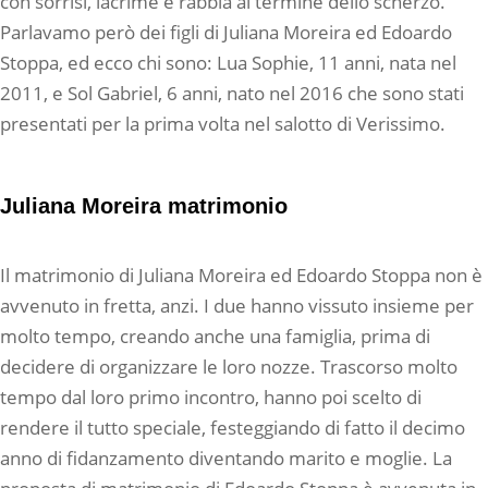
con sorrisi, lacrime e rabbia al termine dello scherzo.
Parlavamo però dei figli di Juliana Moreira ed Edoardo
Stoppa, ed ecco chi sono: Lua Sophie, 11 anni, nata nel
2011, e Sol Gabriel, 6 anni, nato nel 2016 che sono stati
presentati per la prima volta nel salotto di Verissimo.
Juliana Moreira matrimonio
Il matrimonio di Juliana Moreira ed Edoardo Stoppa non è
avvenuto in fretta, anzi. I due hanno vissuto insieme per
molto tempo, creando anche una famiglia, prima di
decidere di organizzare le loro nozze. Trascorso molto
tempo dal loro primo incontro, hanno poi scelto di
rendere il tutto speciale, festeggiando di fatto il decimo
anno di fidanzamento diventando marito e moglie. La