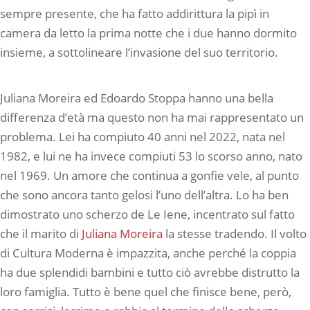
sempre presente, che ha fatto addirittura la pipì in
camera da letto la prima notte che i due hanno dormito
insieme, a sottolineare l’invasione del suo territorio.
Juliana Moreira ed Edoardo Stoppa hanno una bella
differenza d’età ma questo non ha mai rappresentato un
problema. Lei ha compiuto 40 anni nel 2022, nata nel
1982, e lui ne ha invece compiuti 53 lo scorso anno, nato
nel 1969. Un amore che continua a gonfie vele, al punto
che sono ancora tanto gelosi l’uno dell’altra. Lo ha ben
dimostrato uno scherzo de Le Iene, incentrato sul fatto
che il marito di
Juliana Moreira
la stesse tradendo. Il volto
di Cultura Moderna è impazzita, anche perché la coppia
ha due splendidi bambini e tutto ciò avrebbe distrutto la
loro famiglia. Tutto è bene quel che finisce bene, però,