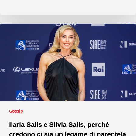
Gossip
Ilaria Salis e Silvia Salis, perché
credono ci sia un legame di parentela