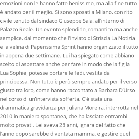
emozioni non le hanno fatto benissimo, ma alla fine tutto
è andato per il meglio. Si sono sposati a Milano, con rito
civile tenuto dal sindaco Giuseppe Sala, all’interno di
Palazzo Reale. Un evento splendido, romantico ma anche
semplice, dal momento che l’inviato di Striscia La Notizia
e la velina di Paperissima Sprint hanno organizzato il tutto
in appena due settimane. Lui ha spiegato come abbiano
scelto di aspettare anche per fare in modo che la figlia
Lua Sophie, potesse portare le fedi, vestita da
principessa. Non tutto è però sempre andato per il verso
giusto tra loro, come hanno raccontato a Barbara D’Urso
nel corso di un’intervista sofferta. C’è stata una
drammatica gravidanza per Juliana Moreira, interrotta nel
2010 in maniera spontanea, che ha lasciato entrambi
molto provati. Lei aveva 28 anni, ignara del fatto che
l’anno dopo sarebbe diventata mamma, e gestire quel