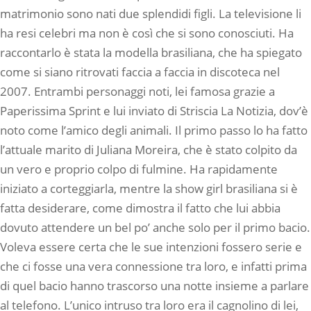
matrimonio sono nati due splendidi figli. La televisione li
ha resi celebri ma non è così che si sono conosciuti. Ha
raccontarlo è stata la modella brasiliana, che ha spiegato
come si siano ritrovati faccia a faccia in discoteca nel
2007. Entrambi personaggi noti, lei famosa grazie a
Paperissima Sprint e lui inviato di Striscia La Notizia, dov’è
noto come l’amico degli animali. Il primo passo lo ha fatto
l’attuale marito di Juliana Moreira, che è stato colpito da
un vero e proprio colpo di fulmine. Ha rapidamente
iniziato a corteggiarla, mentre la show girl brasiliana si è
fatta desiderare, come dimostra il fatto che lui abbia
dovuto attendere un bel po’ anche solo per il primo bacio.
Voleva essere certa che le sue intenzioni fossero serie e
che ci fosse una vera connessione tra loro, e infatti prima
di quel bacio hanno trascorso una notte insieme a parlare
al telefono. L’unico intruso tra loro era il cagnolino di lei,