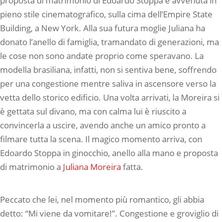
proposta di matrimonio di Edoardo Stoppa è avvenuta in
pieno stile cinematografico, sulla cima dell’Empire State
Building, a New York. Alla sua futura moglie Juliana ha
donato l’anello di famiglia, tramandato di generazioni, ma
le cose non sono andate proprio come speravano. La
modella brasiliana, infatti, non si sentiva bene, soffrendo
per una congestione mentre saliva in ascensore verso la
vetta dello storico edificio. Una volta arrivati, la Moreira si
è gettata sul divano, ma con calma lui è riuscito a
convincerla a uscire, avendo anche un amico pronto a
filmare tutta la scena. Il magico momento arriva, con
Edoardo Stoppa in ginocchio, anello alla mano e proposta
di matrimonio a
Juliana Moreira
fatta.
Peccato che lei, nel momento più romantico, gli abbia
detto: “Mi viene da vomitare!”. Congestione e groviglio di