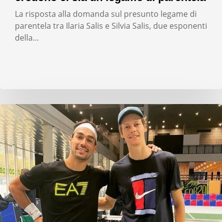
La risposta alla domanda sul presunto legame di
parentela tra Ilaria Salis e Silvia Salis, due esponenti
della…