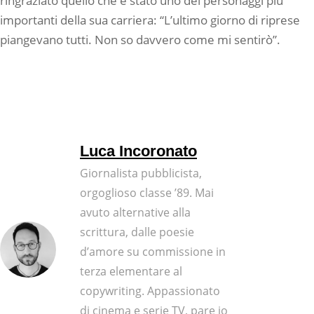
ringraziato quello che è stato uno dei personaggi più
importanti della sua carriera: “L’ultimo giorno di riprese
piangevano tutti. Non so davvero come mi sentirò”.
Luca Incoronato
Giornalista pubblicista,
orgoglioso classe ’89. Mai
avuto alternative alla
scrittura, dalle poesie
d’amore su commissione in
terza elementare al
copywriting. Appassionato
di cinema e serie TV, pare io