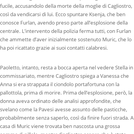
fucile, accusandolo della morte della moglie di Cagliostro,
così da vendicarsi di lui. Ecco spuntare Ksenja, che ben
conosce Furlan, avendo preso parte all’esplosione della
centrale. L’intervento della polizia ferma tutti, con Furlan
che ammette d’aver inizialmente sostenuto Muric, che lo
ha poi ricattato grazie ai suoi contatti calabresi.
Paoletto, intanto, resta a bocca aperta nel vedere Stella in
commissariato, mentre Cagliostro spiega a Vanessa che
Anna si era strappata il ciondolo portafortuna con la
pallottola, prima di morire. Prima dell’esplosione, però, la
donna aveva ordinato delle analisi approfondite, che
svelano come la Pavesi avesse assunto delle pasticche,
probabilmente senza saperlo, così da finire fuori strada. A
casa di Muric viene trovata ben nascosta una grossa