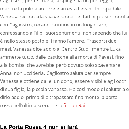
Cagliostro, per fermarla, la spinge da un ponteggio,
mentre la polizia accorre e arresta Levani. In ospedale
Vanessa racconta la sua versione dei fatti e poi si riconcilia
con Cagliostro, recandosi infine in un luogo caro,
confessando a Filip i suoi sentimenti, non sapendo che lui
è nello stesso posto e lì fanno l’amore. Trascorsi due
mesi, Vanessa dice addio al Centro Studi, mentre Luka
ammette tutto, dalle pasticche alla morte di Pavesi, fino
alla bomba, che avrebbe però dovuto solo spaventare
Anna, non ucciderla. Cagliostro saluta per sempre
Vanessa e ottiene da lei un dono, essere visibile agli occhi
di sua figlia, la piccola Vanessa. Ha così modo di salutarla e
dirle addio, prima di oltrepassare finalmente la porta
rossa nell’ultima scena della
fiction Rai
.
La Porta Rossa 4 non si farà