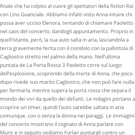
finale che ha colpito al cuore gli spettatori della fiction Rai
con Lino Guanciale. Abbiamo infatti visto Anna intuire chi
possa aver ucciso Elenora, tentando di chiamare Paoletto
nel caos del concerto, dandogli appuntamento. Proprio in
quell’istante, però, la sua auto salta in aria, lasciandola a
terra gravemente ferita con il ciondolo con la pallottola di
Cagliostro stretto nel palmo della mano. Nell’ultima
puntata de La Porta Rossa 3 Paoletto corre sul luogo
dell’esplosione, scoprendo della morte di Anna, che poco
dopo rivede suo marito Cagliostro, che non può fare nulla
per fermarla, mentre supera la porta rossa che separa il
mondo dei vivi da quello dei defunti. Le indagini portano a
scoprire un timer, quindi l’auto sarebbe saltata in aria
comunque, con o senza la donna nei paraggi. Le immagini
del concerto mostrano il cognato di Anna parlare con
Muric e in seguito vediamo Furlan puntargli contro un