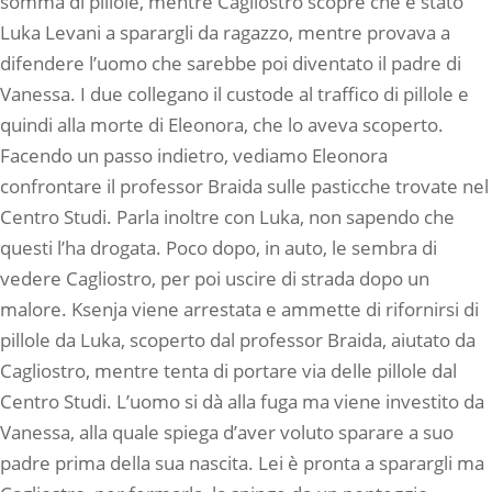
somma di pillole, mentre Cagliostro scopre che è stato
Luka Levani a sparargli da ragazzo, mentre provava a
difendere l’uomo che sarebbe poi diventato il padre di
Vanessa. I due collegano il custode al traffico di pillole e
quindi alla morte di Eleonora, che lo aveva scoperto.
Facendo un passo indietro, vediamo Eleonora
confrontare il professor Braida sulle pasticche trovate nel
Centro Studi. Parla inoltre con Luka, non sapendo che
questi l’ha drogata. Poco dopo, in auto, le sembra di
vedere Cagliostro, per poi uscire di strada dopo un
malore. Ksenja viene arrestata e ammette di rifornirsi di
pillole da Luka, scoperto dal professor Braida, aiutato da
Cagliostro, mentre tenta di portare via delle pillole dal
Centro Studi. L’uomo si dà alla fuga ma viene investito da
Vanessa, alla quale spiega d’aver voluto sparare a suo
padre prima della sua nascita. Lei è pronta a sparargli ma