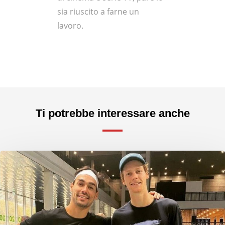
sia riuscito a farne un
lavoro.
Ti potrebbe interessare anche