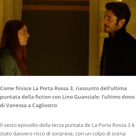
Come finisce La Porta Rossa 3, riassunto dell’ultima
puntata della fiction con Lino Guanciale: l’ultimo dono
di Vanessa a Cagliostro
Il sesto episodio della terza puntata de La Porta Rossa 3 è
stato davvero ricco di sorprese, con un colpo di scena