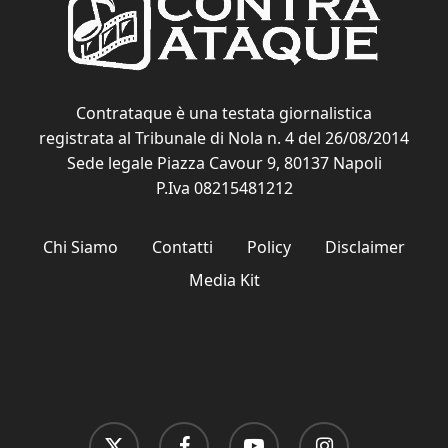
Contrataque è una testata giornalistica
registrata al Tribunale di Nola n. 4 del 26/08/2014
Sede legale Piazza Cavour 9, 80137 Napoli
P.Iva 08215481212
Chi Siamo
Contatti
Policy
Disclaimer
Media Kit
x-
facebook
youtube
instagram