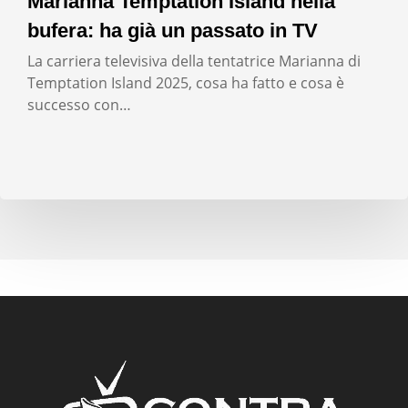
Marianna Temptation Island nella
bufera: ha già un passato in TV
La carriera televisiva della tentatrice Marianna di
Temptation Island 2025, cosa ha fatto e cosa è
successo con…