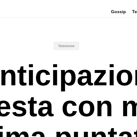
Gossip
Te
Televisione
nticipazio
esta con 
ima punta