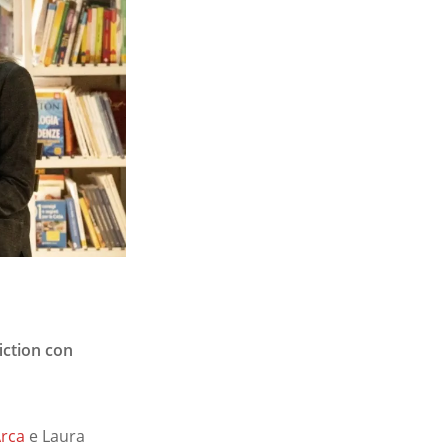
iction con
Arca
e Laura