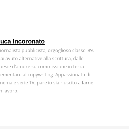
uca Incoronato
iornalista pubblicista, orgoglioso classe ’89.
ai avuto alternative alla scrittura, dalle
oesie d’amore su commissione in terza
lementare al copywriting. Appassionato di
inema e serie TV, pare io sia riuscito a farne
n lavoro.