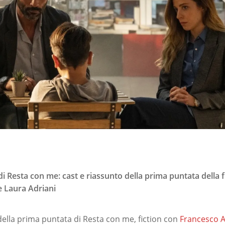
di Resta con me: cast e riassunto della prima puntata della f
e Laura Adriani
 della prima puntata di Resta con me, fiction con
Francesco 