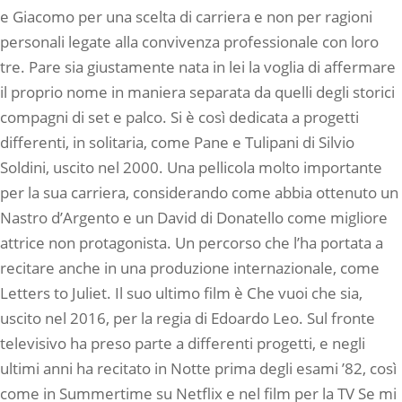
e Giacomo per una scelta di carriera e non per ragioni
personali legate alla convivenza professionale con loro
tre. Pare sia giustamente nata in lei la voglia di affermare
il proprio nome in maniera separata da quelli degli storici
compagni di set e palco. Si è così dedicata a progetti
differenti, in solitaria, come Pane e Tulipani di Silvio
Soldini, uscito nel 2000. Una pellicola molto importante
per la sua carriera, considerando come abbia ottenuto un
Nastro d’Argento e un David di Donatello come migliore
attrice non protagonista. Un percorso che l’ha portata a
recitare anche in una produzione internazionale, come
Letters to Juliet. Il suo ultimo film è Che vuoi che sia,
uscito nel 2016, per la regia di Edoardo Leo. Sul fronte
televisivo ha preso parte a differenti progetti, e negli
ultimi anni ha recitato in Notte prima degli esami ’82, così
come in Summertime su Netflix e nel film per la TV Se mi