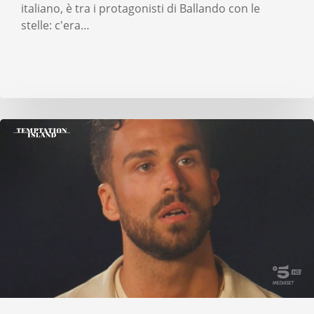
italiano, è tra i protagonisti di Ballando con le
stelle: c'era…