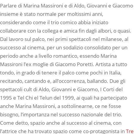
Parlare di Marina Massironi e di Aldo, Giovanni e Giacomo
insieme è stato normale per moltissimi anni,
considerando come il trio comico abbia iniziato
collaborare con la collega e amica fin dagli albori, o quasi.
Dal lavoro sul palco, nei primi spettacoli nel milanese, al
successo al cinema, per un sodalizio consolidato per un
periodo anche a livello romantico, essendo Marina
Massironi l’ex moglie di Giacomo Poretti. Artista a tutto
tondo, in grado di tenere il palco come pochi in Italia,
recitando, cantando e, all’occorrenza, ballando. Due gli
spettacoli cult di Aldo, Giovanni e Giacomo, I Corti del
1995 e Tel Chi el Telun del 1999, ai quali ha partecipato
anche Marina Massironi, a sottolinearne, ce ne fosse
bisogno, l’importanza nel successo nazionale del trio.
Come detto, spazio anche al successo al cinema, con
l’attrice che ha trovato spazio come co-protagonista in
Tre