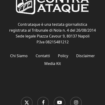
Contrataque è una testata giornalistica
registrata al Tribunale di Nola n. 4 del 26/08/2014
Sede legale Piazza Cavour 9, 80137 Napoli
P.Iva 08215481212
Chi Siamo
Contatti
Policy
Disclaimer
Media Kit
x-
facebook
youtube
instagram
twitter