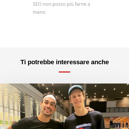
SEO non posso più farne a
meno
Ti potrebbe interessare anche