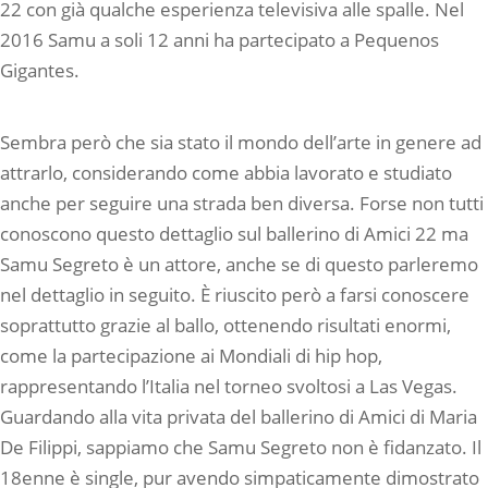
22 con già qualche esperienza televisiva alle spalle. Nel
2016 Samu a soli 12 anni ha partecipato a Pequenos
Gigantes.
Sembra però che sia stato il mondo dell’arte in genere ad
attrarlo, considerando come abbia lavorato e studiato
anche per seguire una strada ben diversa. Forse non tutti
conoscono questo dettaglio sul ballerino di Amici 22 ma
Samu Segreto è un attore, anche se di questo parleremo
nel dettaglio in seguito. È riuscito però a farsi conoscere
soprattutto grazie al ballo, ottenendo risultati enormi,
come la partecipazione ai Mondiali di hip hop,
rappresentando l’Italia nel torneo svoltosi a Las Vegas.
Guardando alla vita privata del ballerino di Amici di Maria
De Filippi, sappiamo che Samu Segreto non è fidanzato. Il
18enne è single, pur avendo simpaticamente dimostrato