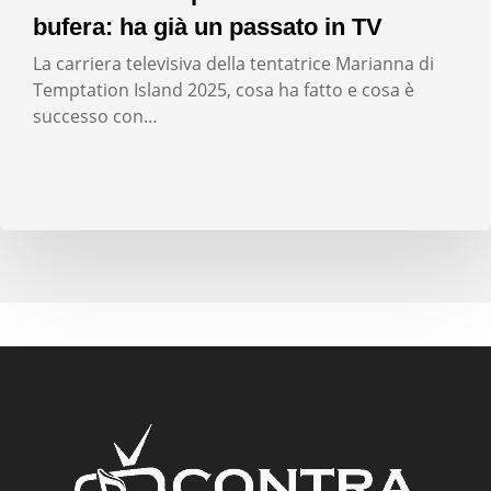
bufera: ha già un passato in TV
La carriera televisiva della tentatrice Marianna di
Temptation Island 2025, cosa ha fatto e cosa è
successo con…