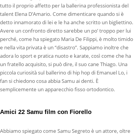
tutto il proprio affetto per la ballerina professionista del
talent Elena D’Amario. Come dimenticare quando si è
detto innamorato di lei e le ha anche scritto un bigliettino.
Avere un confronto diretto sarebbe un po’ troppo per lui
perché, come ha spiegato Maria De Filippi, è molto timido
e nella vita privata è un “disastro”. Sappiamo inoltre che
adora lo sport e pratica nuoto e karate, così come che ha
un fratello acquisito, si può dire, il suo cane Thiago. Una
piccola curiosità sul ballerino di hip hop di Emanuel Lo, i
fan si chiedono cosa abbia Samu ai denti. È
semplicemente un apparecchio fisso ortodontico.
Amici 22 Samu film con Fiorello
Abbiamo spiegato come Samu Segreto è un attore, oltre