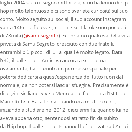
luglio 2004 sotto il segno del Leone, è un ballerino di hip
hop molto talentuoso e ci sono svariate curiosità sul suo
conto. Molto seguito sui social, il suo account Instagram
vanta 146mila follower, mentre su TikTok sono poco più
di 78mila (
@samusegreto
). Scopriamo qualcosa della vita
privata di Samu Segreto, cresciuto con due fratelli,
entrambi più piccoli di lui, ai quali è molto legato. Data
l’età, il ballerino di Amici va ancora a scuola ma,
ovviamente, ha ottenuto un permesso speciale per
potersi dedicarsi a quest’esperienza del tutto fuori dal
normale, da non potersi lasciar sfuggire. Precisamente è
di origini siciliane, vive a Monreale e frequenta l’Istituto
Mario Rutelli. Balla fin da quando era molto piccolo,
iniziando a studiare nel 2012, dieci anni fa, quando lui ne
aveva appena otto, sentendosi attratto fin da subito
dall’hip hop. Il ballerino di Emanuel lo è arrivato ad Amici