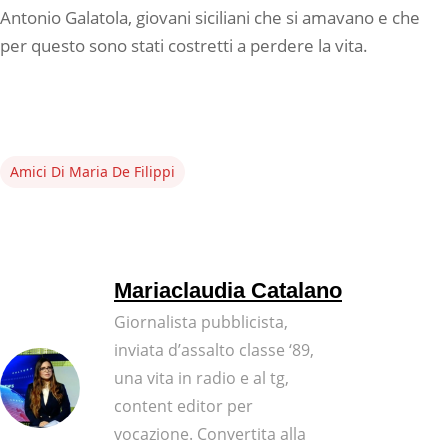
Antonio Galatola, giovani siciliani che si amavano e che
per questo sono stati costretti a perdere la vita.
Amici Di Maria De Filippi
Mariaclaudia Catalano
Giornalista pubblicista,
inviata d’assalto classe ‘89,
una vita in radio e al tg,
content editor per
vocazione. Convertita alla