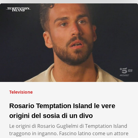
Televisione
Rosario Temptation Island le vere
origini del sosia di un divo
Le origini di Rosario Guglielmi di Temptation Island
traggono in inganno. Fascino latino come un attore