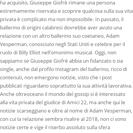
ha acquisito, Giuseppe Giofrè rimane una persona
estremamente riservata e scoprire qualcosa sulla sua vita
privata è complicato ma non impossibile. In passato, il
ballerino di origini calabresi dovrebbe aver avuto una
relazione con un altro ballerino suo coetaneo, Adam
Vesperman, conosciuto negli Stati Uniti e celebre per il
ruolo di Billy Elliot nell’omonimo musical. Oggi, non
sappiamo se Giuseppe Giofrè abbia un fidanzato o sia
single, anche dal profilo Instagram del ballerino, ricco di
contenuti, non emergono notizie, visto che i post
pubblicati riguardano soprattutto la sua attività lavorativa.
Anche oltreoceano il mondo del gossip si è interessato
alla vita privata del giudice di Amici 22, ma anche qui le
notizie scarseggiano e oltre al nome di Adam Vesperman,
con cui la relazione sembra risalire al 2018, non ci sono
notizie certe e vige il riserbo assoluto sulla sfera