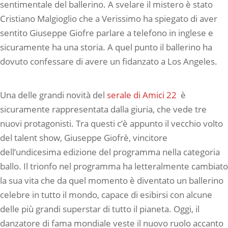
sentimentale del ballerino. A svelare il mistero è stato
Cristiano Malgioglio che a Verissimo ha spiegato di aver
sentito Giuseppe Giofre parlare a telefono in inglese e
sicuramente ha una storia. A quel punto il ballerino ha
dovuto confessare di avere un fidanzato a Los Angeles.
Una delle grandi novità del
serale di Amici 22
è
sicuramente rappresentata dalla giuria, che vede tre
nuovi protagonisti. Tra questi c’è appunto il vecchio volto
del talent show, Giuseppe Giofrè, vincitore
dell’undicesima edizione del programma nella categoria
ballo. Il trionfo nel programma ha letteralmente cambiato
la sua vita che da quel momento è diventato un ballerino
celebre in tutto il mondo, capace di esibirsi con alcune
delle più grandi superstar di tutto il pianeta. Oggi, il
danzatore di fama mondiale veste il nuovo ruolo accanto