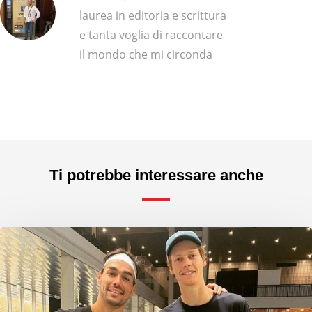
laurea in editoria e scrittura
e tanta voglia di raccontare
il mondo che mi circonda
Ti potrebbe interessare anche