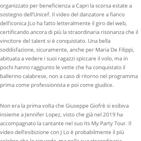
organizzato per beneficienza a Capri la scorsa estate a
sostegno dell’Unicef. Il video del danzatore a fianco
dell’iconica JLo ha fatto letteralmente il giro del web,
certificando ancora di più la straordinaria risonanza che il
vincitore del talent si è conquistato. Una bella
soddisfazione, sicuramente, anche per Maria De Filippi,
abituata a vedere i suoi ragazzi spiccare il volo, ma in
pochi hanno raggiunto le vette che ha conquistato il
ballerino calabrese, non a caso di ritorno nel programma
prima come professionista e poi come giudice.
Non era la prima volta che Giuseppe Giofrè si esibiva
insieme a Jennifer Lopez, visto che già nel 2019 ha
accompagnato la cantante nel suo Its My Party Tour. Il
video dell’esibizione con J Lo è probabilmente il più
celebre che lo riguarda, ma nella sua straordinaria