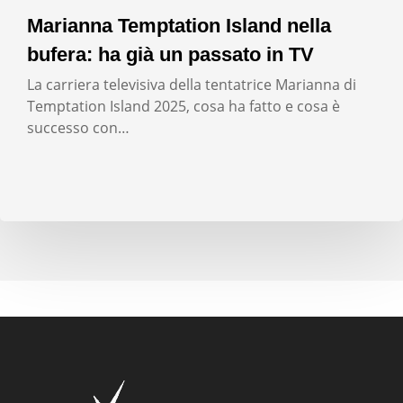
Marianna Temptation Island nella
bufera: ha già un passato in TV
La carriera televisiva della tentatrice Marianna di
Temptation Island 2025, cosa ha fatto e cosa è
successo con…