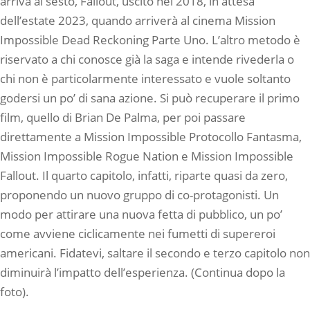
arriva al sesto, Fallout, uscito nel 2018, in attesa
dell’estate 2023, quando arriverà al cinema Mission
Impossible Dead Reckoning Parte Uno. L’altro metodo è
riservato a chi conosce già la saga e intende rivederla o
chi non è particolarmente interessato e vuole soltanto
godersi un po’ di sana azione. Si può recuperare il primo
film, quello di Brian De Palma, per poi passare
direttamente a Mission Impossible Protocollo Fantasma,
Mission Impossible Rogue Nation e Mission Impossible
Fallout. Il quarto capitolo, infatti, riparte quasi da zero,
proponendo un nuovo gruppo di co-protagonisti. Un
modo per attirare una nuova fetta di pubblico, un po’
come avviene ciclicamente nei fumetti di supereroi
americani. Fidatevi, saltare il secondo e terzo capitolo non
diminuirà l’impatto dell’esperienza. (Continua dopo la
foto).