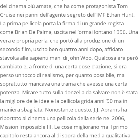
del cinema più amate, che ha come protagonista Tom
Cruise nei panni dell’agente segreto dell’IMF Ethan Hunt.
La prima pellicola porta la firma di un grande regista
come Brian De Palma, uscita nell’ormai lontano 1996. Una
vera e propria perla, che portò alla produzione di un
secondo film, uscito ben quattro anni dopo, affidato
stavolta alle sapienti mani di John Woo. Qualcosa era però
cambiato e, a fronte di una certa dose d’azione, si era
perso un tocco di realismo, per quanto possibile, ma
soprattutto mancava una trama che avesse una certa
potenza. Mirare tutto sulla donzella da salvare non è stata
la migliore delle idee e la pellicola grida anni ’90 ma in
maniera sbagliata. Nonostante questo, J.J. Abrams ha
riportato al cinema una pellicola della serie nel 2006,
Mission Impossible III. Le cose migliorano ma il primo
capitolo resta ancora al di sopra della media qualitativa