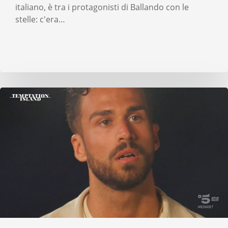
italiano, è tra i protagonisti di Ballando con le
stelle: c'era…