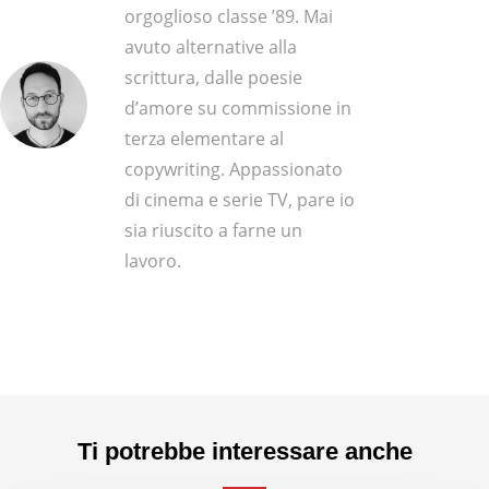
orgoglioso classe ’89. Mai
avuto alternative alla
scrittura, dalle poesie
d’amore su commissione in
terza elementare al
copywriting. Appassionato
di cinema e serie TV, pare io
sia riuscito a farne un
lavoro.
Ti potrebbe interessare anche