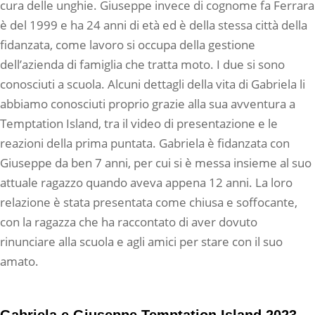
cura delle unghie. Giuseppe invece di cognome fa Ferrara
è del 1999 e ha 24 anni di età ed è della stessa città della
fidanzata, come lavoro si occupa della gestione
dell’azienda di famiglia che tratta moto. I due si sono
conosciuti a scuola. Alcuni dettagli della vita di Gabriela li
abbiamo conosciuti proprio grazie alla sua avventura a
Temptation Island, tra il video di presentazione e le
reazioni della prima puntata. Gabriela è fidanzata con
Giuseppe da ben 7 anni, per cui si è messa insieme al suo
attuale ragazzo quando aveva appena 12 anni. La loro
relazione è stata presentata come chiusa e soffocante,
con la ragazza che ha raccontato di aver dovuto
rinunciare alla scuola e agli amici per stare con il suo
amato.
Gabriela e Giuseppe Temptation Island 2023