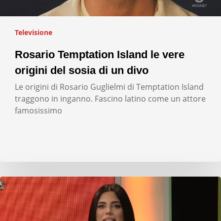
Televisione
Rosario Temptation Island le vere
origini del sosia di un divo
Le origini di Rosario Guglielmi di Temptation Island
traggono in inganno. Fascino latino come un attore
famosissimo