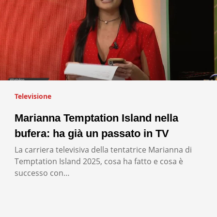
Televisione
Marianna Temptation Island nella
bufera: ha già un passato in TV
La carriera televisiva della tentatrice Marianna di
Temptation Island 2025, cosa ha fatto e cosa è
successo con…