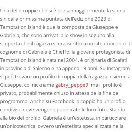
Una delle coppie che si è presa maggiormente la scena
sin dalla primissima puntata dell’edizione 2023 di
Temptation Island è quella composta da Giuseppe e
Gabriela, che sono arrivati allo show in seguito alla
scoperta che il ragazzo si era iscritto a un sito di incontri. Il
cognome di Gabriela è Chieffo, la giovane protagonista di
Temptation Island è nata nel 2004, è originaria di Scafati
in provincia di Salerno e ha appena 19 anni. Su Instagram
si può trovare un profilo di coppia della ragazza insieme a
Giuseppe, col nickname
gabry_peppe9
, ma il profilo è
privato, probabilmente chiuso in attesa della fine del
programma. Anche su Facebook la coppia ha un profilo
condiviso dove vengono pubblicate le loro foto. Stando
alla bio del profilo, Gabriela è un’estetista, in particolare
un’onicotecnica, ovvero un’estetista specializzata nella