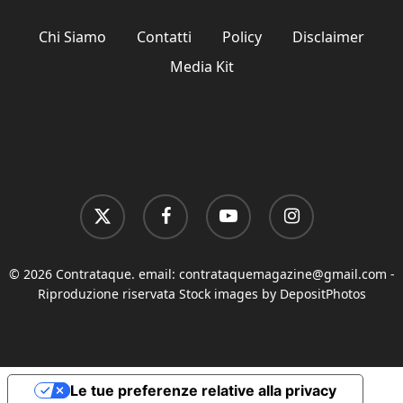
Chi Siamo
Contatti
Policy
Disclaimer
Media Kit
x-
facebook
youtube
instagram
twitter
© 2026 Contrataque. email:
contrataquemagazine@gmail.com
-
Riproduzione riservata Stock images by DepositPhotos
Le tue preferenze relative alla privacy